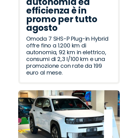
autonomia ed
efficienza è in
promo per tutto
agosto
Omoda 7 SHS-P Plug-in Hybrid
offre fino a 1.200 km di
autonomia, 92 km in elettrico,
consumi di 2,3 l/100 km e una
promozione con rate da 199
euro al mese.