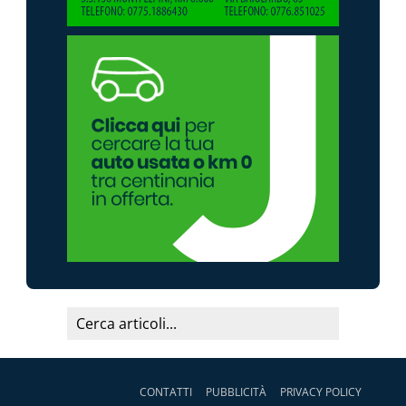
CONTATTI
PUBBLICITÀ
PRIVACY POLICY