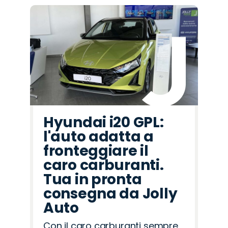
Hyundai i20 GPL:
l'auto adatta a
fronteggiare il
caro carburanti.
Tua in pronta
consegna da Jolly
Auto
Con il caro carburanti sempre