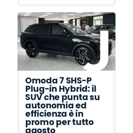
Omoda 7 SHS-P
Plug-in Hybrid: il
SUV che punta su
autonomia ed
efficienza è in
promo per tutto
agosto