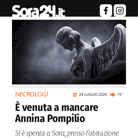
NECROLOGI
24 LUGLIO 2020
15"
È venuta a mancare
Annina Pompilio
Si è spenta a Sora, presso l'abitazione