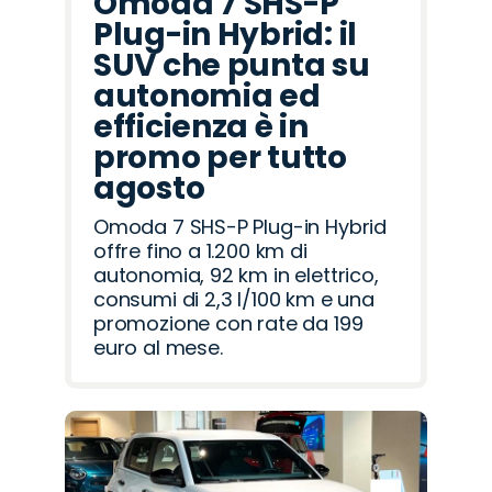
Omoda 7 SHS-P
Plug-in Hybrid: il
SUV che punta su
autonomia ed
efficienza è in
promo per tutto
agosto
Omoda 7 SHS-P Plug-in Hybrid
offre fino a 1.200 km di
autonomia, 92 km in elettrico,
consumi di 2,3 l/100 km e una
promozione con rate da 199
euro al mese.