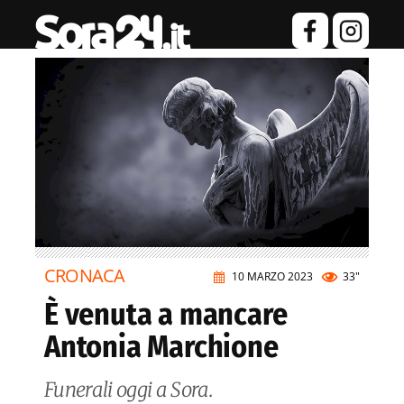
CRONACA
10 MARZO 2023
33"
È venuta a mancare
Antonia Marchione
Funerali oggi a Sora.