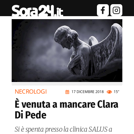
NECROLOGI
17 DICEMBRE 2018
15"
È venuta a mancare Clara
Di Pede
Si è spenta presso la clinica SALUS a