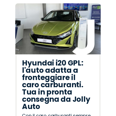
Hyundai i20 GPL:
l'auto adatta a
fronteggiare il
caro carburanti.
Tua in pronta
consegna da Jolly
Auto
Con il caro carburanti sempre