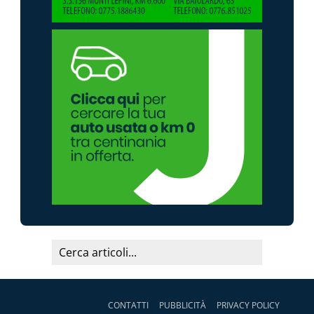
CONTATTI
PUBBLICITÀ
PRIVACY POLICY