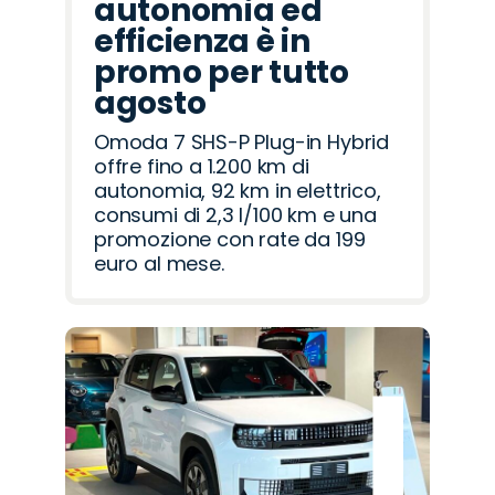
autonomia ed
efficienza è in
promo per tutto
agosto
Omoda 7 SHS-P Plug-in Hybrid
offre fino a 1.200 km di
autonomia, 92 km in elettrico,
consumi di 2,3 l/100 km e una
promozione con rate da 199
euro al mese.