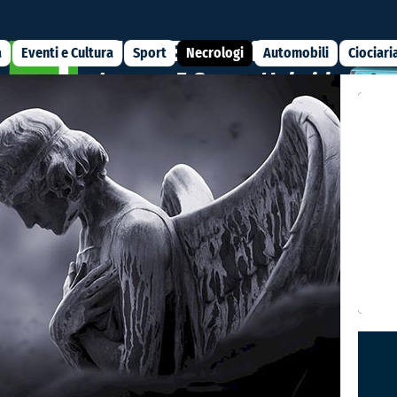
a
Eventi e Cultura
Sport
Necrologi
Automobili
Ciociari