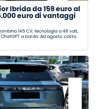
r Ibrida da 159 euro al
5.000 euro di vantaggi
combina 145 CV, tecnologia a 48 volt,
i e ChatGPT a bordo. Ad agosto costa