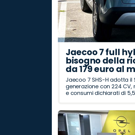
Jaecoo 7 full hy
bisogno della ri
da 179 euro al 
Jaecoo 7 SHS-H adotta il 
generazione con 224 CV, m
e consumi dichiarati di 5,5