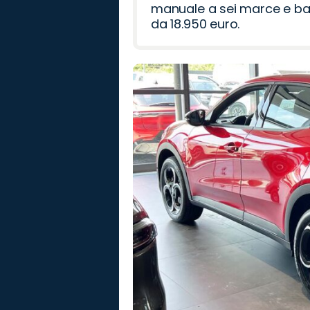
manuale a sei marce e bag
da 18.950 euro.