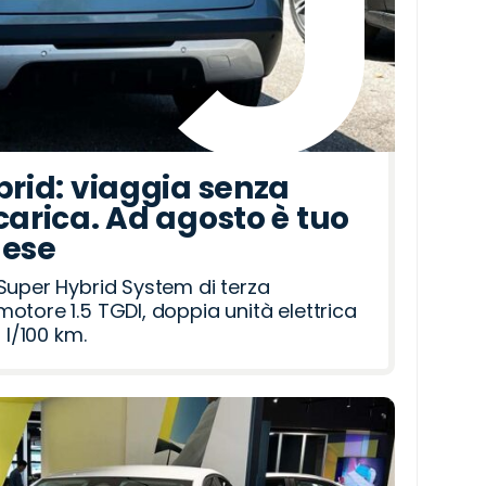
brid: viaggia senza
carica. Ad agosto è tuo
mese
Super Hybrid System di terza
otore 1.5 TGDI, doppia unità elettrica
 l/100 km.