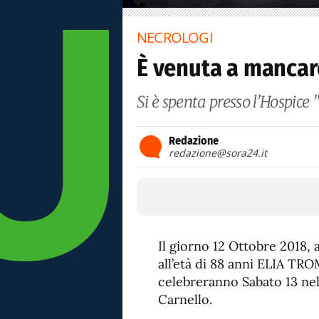
NECROLOGI
È venuta a mancar
Si è spenta presso l'Hospice "
Redazione
redazione@sora24.it
Il giorno 12 Ottobre 2018, 
all’età di 88 anni ELIA TROM
celebreranno Sabato 13 nell
Carnello.