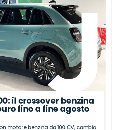
00: il crossover benzina
euro fino a fine agosto
 con motore benzina da 100 CV, cambio