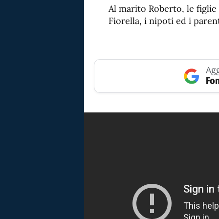
Al marito Roberto, le figlie
Fiorella, i nipoti ed i pare
Agg
Fon