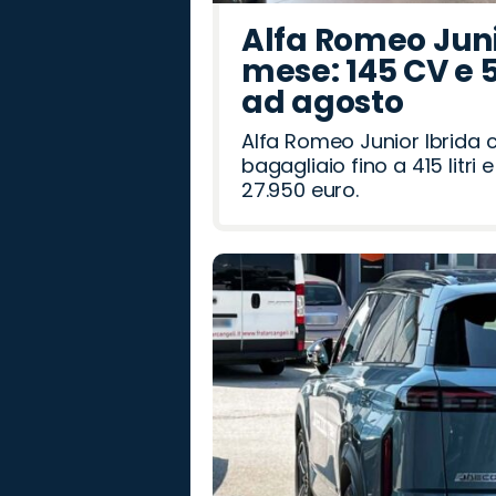
Alfa Romeo Junio
mese: 145 CV e 
ad agosto
Alfa Romeo Junior Ibrida 
bagagliaio fino a 415 litr
27.950 euro.