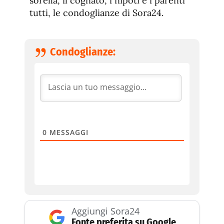
sorella, il cognato, i nipoti e i parenti
tutti, le condoglianze di Sora24.
Condoglianze:
0
MESSAGGI
Aggiungi Sora24
Fonte preferita su Google