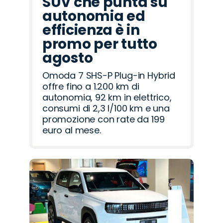
SUV che punta su
autonomia ed
efficienza è in
promo per tutto
agosto
Omoda 7 SHS-P Plug-in Hybrid
offre fino a 1.200 km di
autonomia, 92 km in elettrico,
consumi di 2,3 l/100 km e una
promozione con rate da 199
euro al mese.