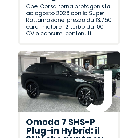
Opel Corsa torna protagonista
ad agosto 2026 con la Super
Rottamazione: prezzo da 13.750
euro, motore 1.2 turbo da 100
CV e consumi contenuti.
Omoda 7 SHS-P
Plug-in Hybrid: il