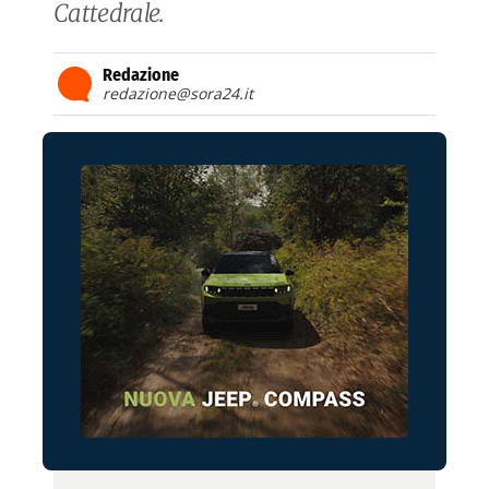
Cattedrale.
Redazione
redazione@sora24.it