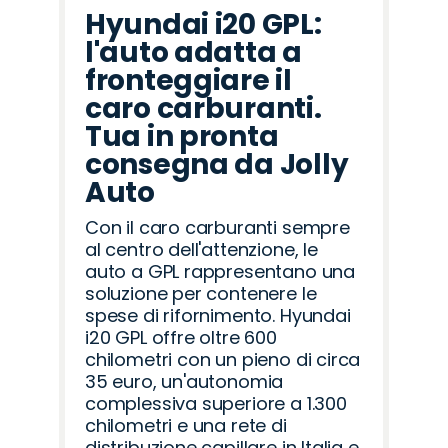
Hyundai i20 GPL:
l'auto adatta a
fronteggiare il
caro carburanti.
Tua in pronta
consegna da Jolly
Auto
Con il caro carburanti sempre
al centro dell'attenzione, le
auto a GPL rappresentano una
soluzione per contenere le
spese di rifornimento. Hyundai
i20 GPL offre oltre 600
chilometri con un pieno di circa
35 euro, un'autonomia
complessiva superiore a 1.300
chilometri e una rete di
distribuzione capillare in Italia e