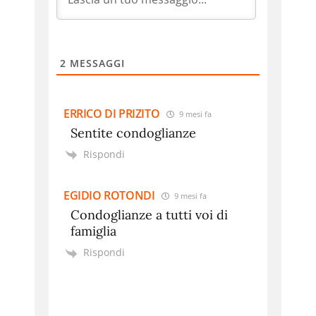
2
MESSAGGI
ERRICO DI PRIZITO
9 mesi fa
Sentite condoglianze
Rispondi
EGIDIO ROTONDI
9 mesi fa
Condoglianze a tutti voi di
famiglia
Rispondi