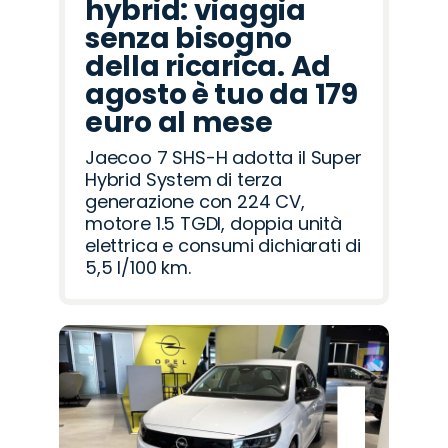
hybrid: viaggia
senza bisogno
della ricarica. Ad
agosto è tuo da 179
euro al mese
Jaecoo 7 SHS-H adotta il Super
Hybrid System di terza
generazione con 224 CV,
motore 1.5 TGDI, doppia unità
elettrica e consumi dichiarati di
5,5 l/100 km.