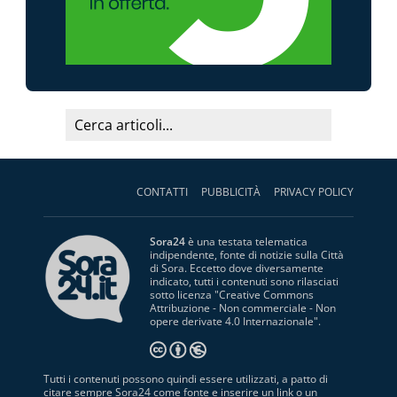
CONTATTI
PUBBLICITÀ
PRIVACY POLICY
Sora24
è una testata telematica
indipendente, fonte di notizie sulla Città
di Sora. Eccetto dove diversamente
indicato, tutti i contenuti sono rilasciati
sotto licenza "
Creative Commons
Attribuzione - Non commerciale - Non
opere derivate 4.0 Internazionale
".
Tutti i contenuti possono quindi essere utilizzati, a patto di
citare sempre Sora24 come fonte e inserire un link o un