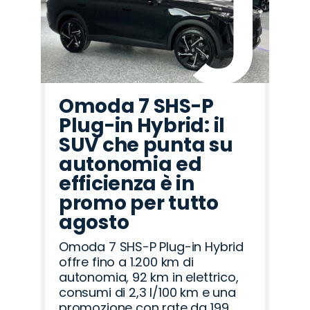
Omoda 7 SHS-P
Plug-in Hybrid: il
SUV che punta su
autonomia ed
efficienza è in
promo per tutto
agosto
Omoda 7 SHS-P Plug-in Hybrid
offre fino a 1.200 km di
autonomia, 92 km in elettrico,
consumi di 2,3 l/100 km e una
promozione con rate da 199