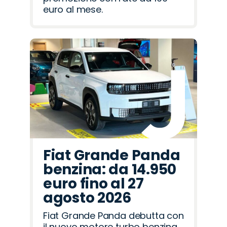
euro al mese.
Fiat Grande Panda
benzina: da 14.950
euro fino al 27
agosto 2026
Fiat Grande Panda debutta con
il nuovo motore turbo benzina