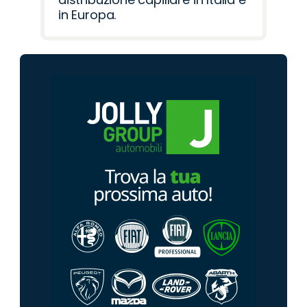
in Europa.