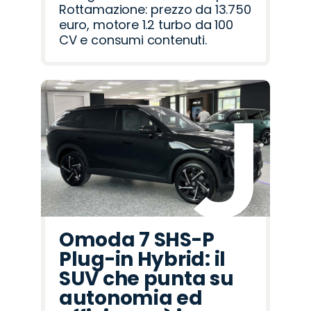
Rottamazione: prezzo da 13.750
euro, motore 1.2 turbo da 100
CV e consumi contenuti.
Omoda 7 SHS-P
Plug-in Hybrid: il
SUV che punta su
autonomia ed