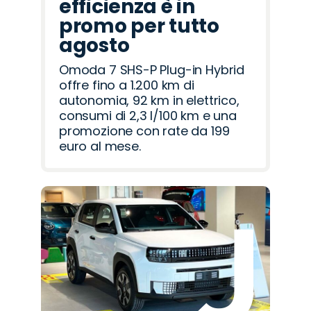
efficienza è in
promo per tutto
agosto
Omoda 7 SHS-P Plug-in Hybrid
offre fino a 1.200 km di
autonomia, 92 km in elettrico,
consumi di 2,3 l/100 km e una
promozione con rate da 199
euro al mese.