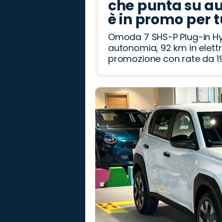
che punta su au
è in promo per 
Omoda 7 SHS-P Plug-in Hybr
autonomia, 92 km in elettr
promozione con rate da 19