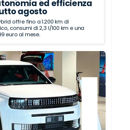
tonomia ed efficienza
tutto agosto
id offre fino a 1.200 km di
ico, consumi di 2,3 l/100 km e una
9 euro al mese.