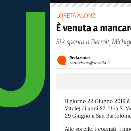
LORETA ALONZI
È venuta a mancar
Si è spenta a Detroit, Michig
Redazione
redazione@sora24.it
Il giorno 22 Giugno 2019 
Vitale) di anni 82. Una S. 
29 Giugno a San Bartolome
Alle sorelle, i cognati, i nip