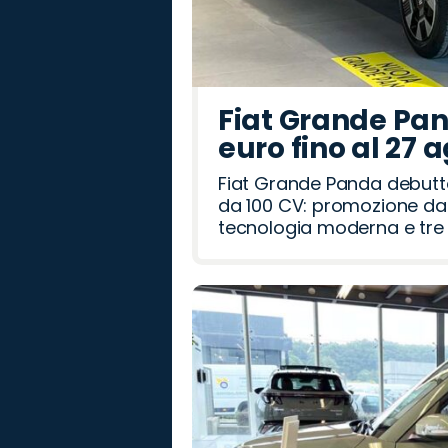
Fiat Grande Pan
euro fino al 27 
Fiat Grande Panda debutt
da 100 CV: promozione da 
tecnologia moderna e tre a