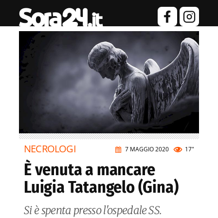
NECROLOGI
7 MAGGIO 2020
17"
È venuta a mancare
Luigia Tatangelo (Gina)
Si è spenta presso l'ospedale SS.