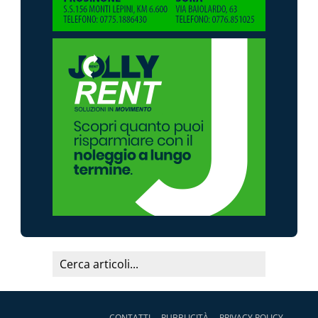
CONTATTI
PUBBLICITÀ
PRIVACY POLICY