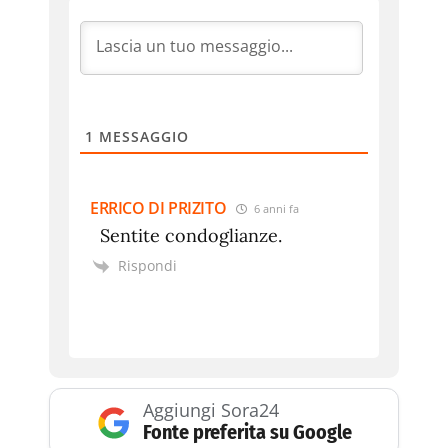
1
MESSAGGIO
ERRICO DI PRIZITO
6 anni fa
Sentite condoglianze.
Rispondi
Aggiungi Sora24
Fonte preferita su Google