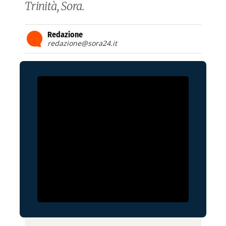
Trinità, Sora.
Redazione
redazione@sora24.it