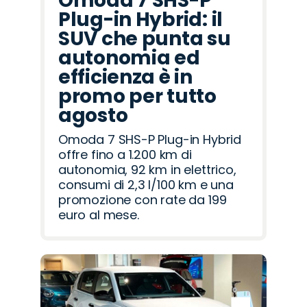
Omoda 7 SHS-P
Plug-in Hybrid: il
SUV che punta su
autonomia ed
efficienza è in
promo per tutto
agosto
Omoda 7 SHS-P Plug-in Hybrid
offre fino a 1.200 km di
autonomia, 92 km in elettrico,
consumi di 2,3 l/100 km e una
promozione con rate da 199
euro al mese.