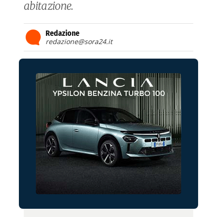
abitazione.
Redazione
redazione@sora24.it