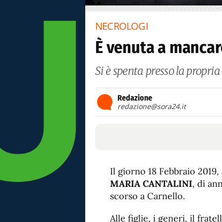
NECROLOGI
È venuta a mancar
Si è spenta presso la propria
Redazione
redazione@sora24.it
Il giorno 18 Febbraio 2019,
MARIA CANTALINI
, di an
scorso a Carnello.
Alle figlie, i generi, il frate