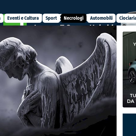
a
Eventi e Cultura
Sport
Necrologi
Automobili
Ciociari