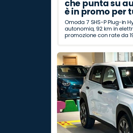
che punta su au
è in promo per 
Omoda 7 SHS-P Plug-in Hybr
autonomia, 92 km in elettr
promozione con rate da 19