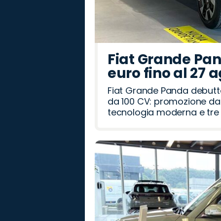
Fiat Grande Pan
euro fino al 27 
Fiat Grande Panda debutt
da 100 CV: promozione da 
tecnologia moderna e tre a