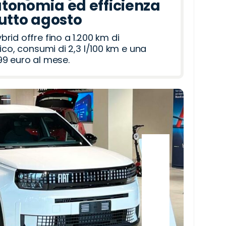
tonomia ed efficienza
tutto agosto
id offre fino a 1.200 km di
ico, consumi di 2,3 l/100 km e una
9 euro al mese.