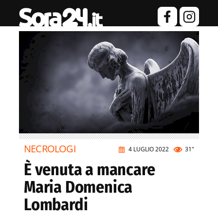
NECROLOGI
4 LUGLIO 2022
31"
È venuta a mancare
Maria Domenica
Lombardi