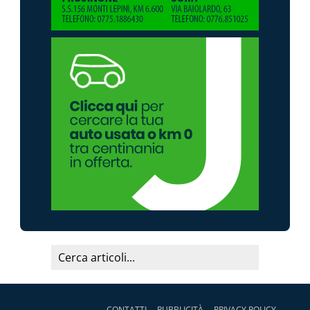
CONTATTI
PUBBLICITÀ
PRIVACY POLICY