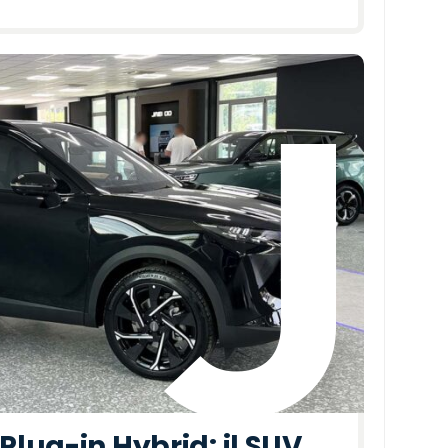
lug-in Hybrid: il SUV