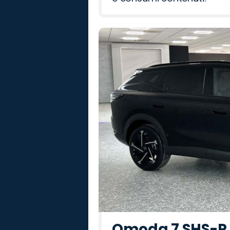
Omoda 7 SHS-P P