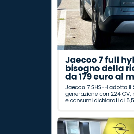
Jaecoo 7 full hy
bisogno della ri
da 179 euro al 
Jaecoo 7 SHS-H adotta il 
generazione con 224 CV, m
e consumi dichiarati di 5,5