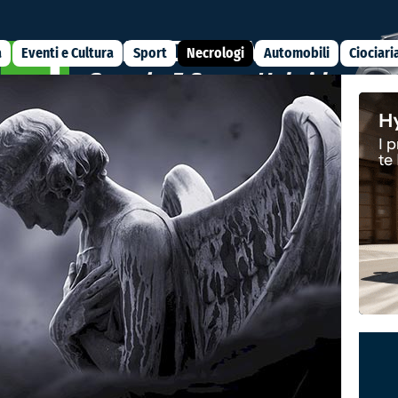
a
Eventi e Cultura
Sport
Necrologi
Automobili
Ciociari