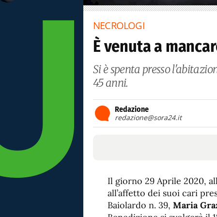
NECROLOGI
È venuta a mancare
Si è spenta presso l'abitaz
45 anni.
Redazione
redazione@sora24.it
Il giorno 29 Aprile 2020, a
all’affetto dei suoi cari pr
Baiolardo n. 39,
Maria Graz