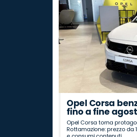
Opel Corsa benz
fino a fine agos
Opel Corsa torna protago
Rottamazione: prezzo da 1
e consumi contenuti.