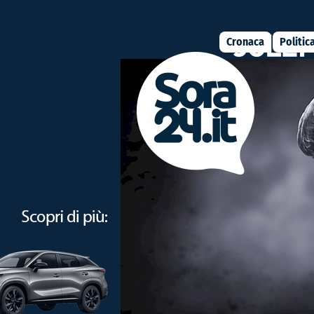
Cronaca
Politic