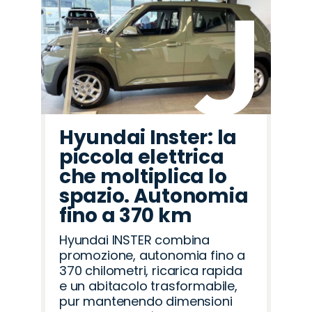
Hyundai Inster: la
piccola elettrica
che moltiplica lo
spazio. Autonomia
fino a 370 km
Hyundai INSTER combina
promozione, autonomia fino a
370 chilometri, ricarica rapida
e un abitacolo trasformabile,
pur mantenendo dimensioni