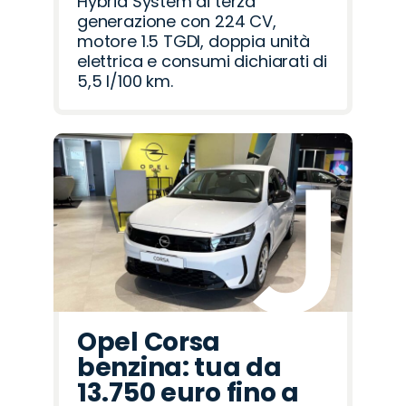
Hybrid System di terza
generazione con 224 CV,
motore 1.5 TGDI, doppia unità
elettrica e consumi dichiarati di
5,5 l/100 km.
Opel Corsa
benzina: tua da
13.750 euro fino a