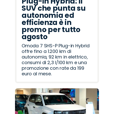
Plug-in Hybrid: il
SUV che punta su
autonomia ed
efficienza è in
promo per tutto
agosto
Omoda 7 SHS-P Plug-in Hybrid
offre fino a 1.200 km di
autonomia, 92 km in elettrico,
consumi di 2,3 l/100 km e una
promozione con rate da 199
euro al mese.