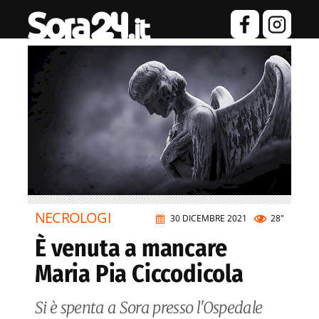
NECROLOGI
30 DICEMBRE 2021
28"
È venuta a mancare
Maria Pia Ciccodicola
Si è spenta a Sora presso l'Ospedale