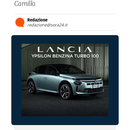
Camillo.
Redazione
redazione@sora24.it