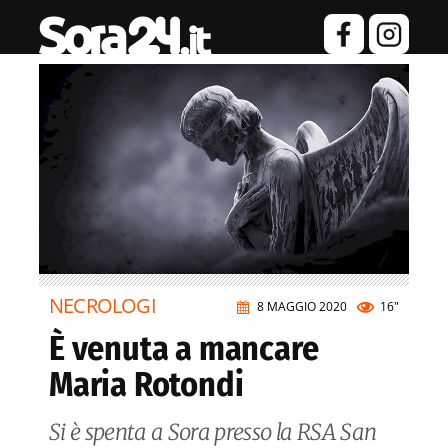
NECROLOGI
8 MAGGIO 2020
16"
È venuta a mancare
Maria Rotondi
Si è spenta a Sora presso la RSA San