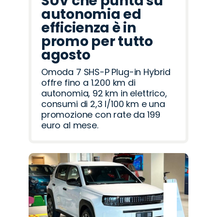
SUV che punta su
autonomia ed
efficienza è in
promo per tutto
agosto
Omoda 7 SHS-P Plug-in Hybrid
offre fino a 1.200 km di
autonomia, 92 km in elettrico,
consumi di 2,3 l/100 km e una
promozione con rate da 199
euro al mese.