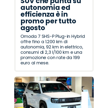
SUV che punta su
autonomia ed
efficienza è in
promo per tutto
agosto
Omoda 7 SHS-P Plug-in Hybrid
offre fino a 1.200 km di
autonomia, 92 km in elettrico,
consumi di 2,3 l/100 km e una
promozione con rate da 199
euro al mese.