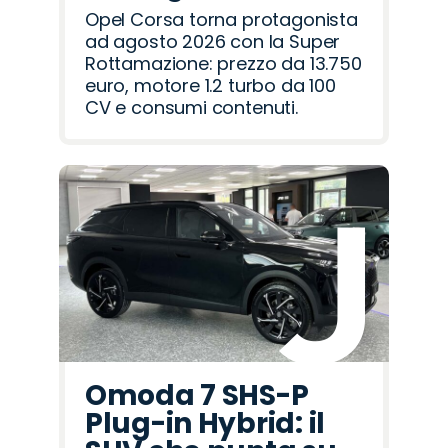
Opel Corsa torna protagonista
ad agosto 2026 con la Super
Rottamazione: prezzo da 13.750
euro, motore 1.2 turbo da 100
CV e consumi contenuti.
Omoda 7 SHS-P
Plug-in Hybrid: il