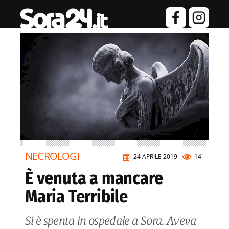
NECROLOGI
24 APRILE 2019
14"
È venuta a mancare
Maria Terribile
Si è spenta in ospedale a Sora. Aveva