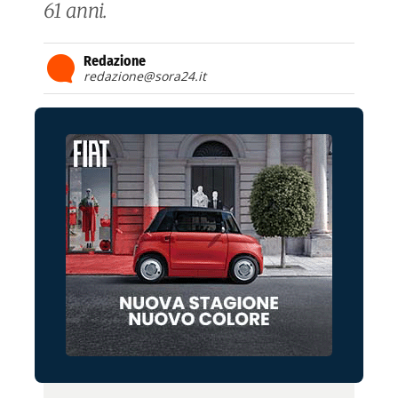
61 anni.
Redazione
redazione@sora24.it