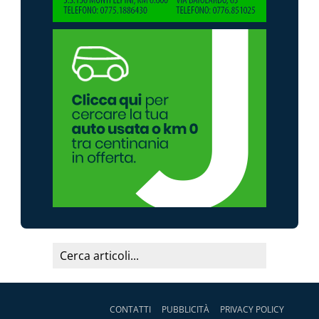
CONTATTI
PUBBLICITÀ
PRIVACY POLICY