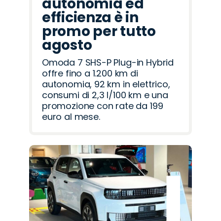
autonomia ed
efficienza è in
promo per tutto
agosto
Omoda 7 SHS-P Plug-in Hybrid
offre fino a 1.200 km di
autonomia, 92 km in elettrico,
consumi di 2,3 l/100 km e una
promozione con rate da 199
euro al mese.