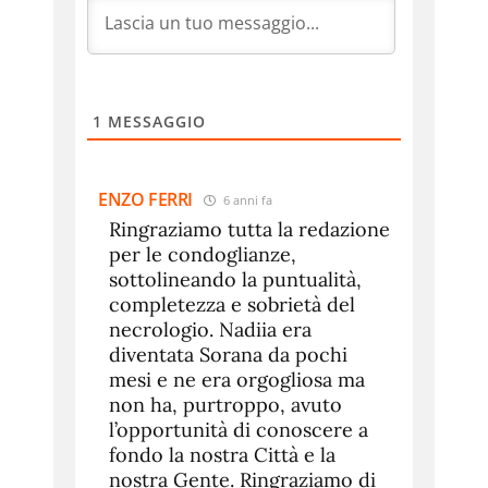
1
MESSAGGIO
ENZO FERRI
6 anni fa
Ringraziamo tutta la redazione
per le condoglianze,
sottolineando la puntualità,
completezza e sobrietà del
necrologio. Nadiia era
diventata Sorana da pochi
mesi e ne era orgogliosa ma
non ha, purtroppo, avuto
l’opportunità di conoscere a
fondo la nostra Città e la
nostra Gente. Ringraziamo di