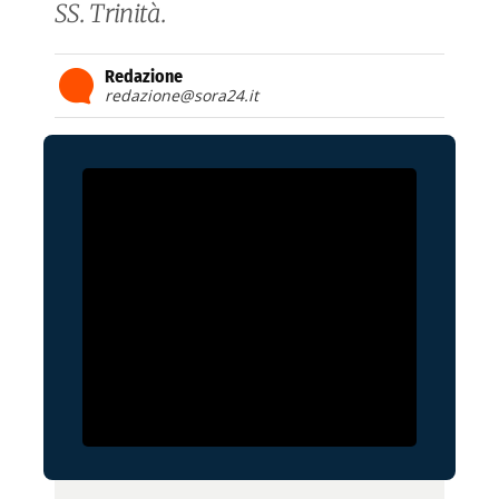
SS. Trinità.
Redazione
redazione@sora24.it