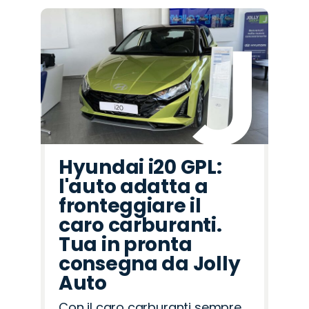
Hyundai i20 GPL:
l'auto adatta a
fronteggiare il
caro carburanti.
Tua in pronta
consegna da Jolly
Auto
Con il caro carburanti sempre