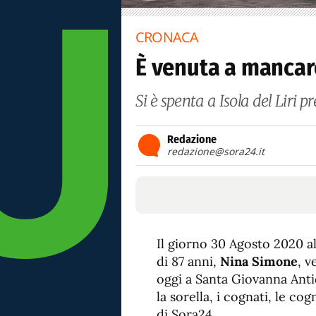
CRONACA
È venuta a mancar
Si è spenta a Isola del Liri p
Redazione
redazione@sora24.it
Il giorno 30 Agosto 2020 al
di 87 anni,
Nina Simone
, v
oggi a Santa Giovanna Antida. 
la sorella, i cognati, le co
di Sora24.