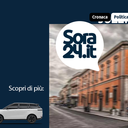
Cronaca
Politic