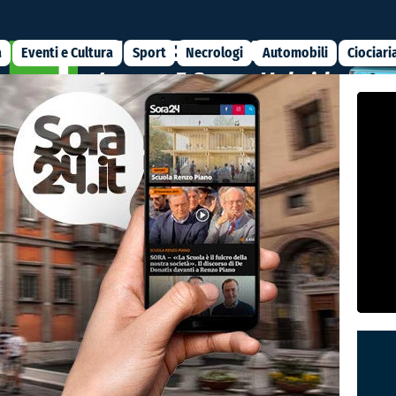
a
Eventi e Cultura
Sport
Necrologi
Automobili
Ciociari