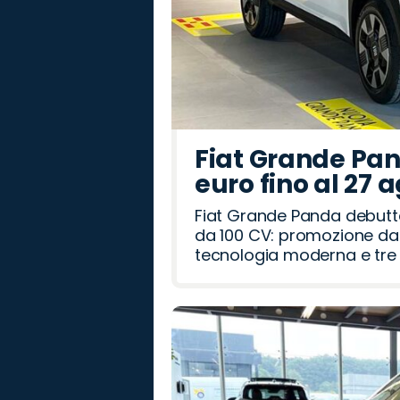
Fiat Grande Pan
euro fino al 27 
Fiat Grande Panda debutt
da 100 CV: promozione da 
tecnologia moderna e tre a