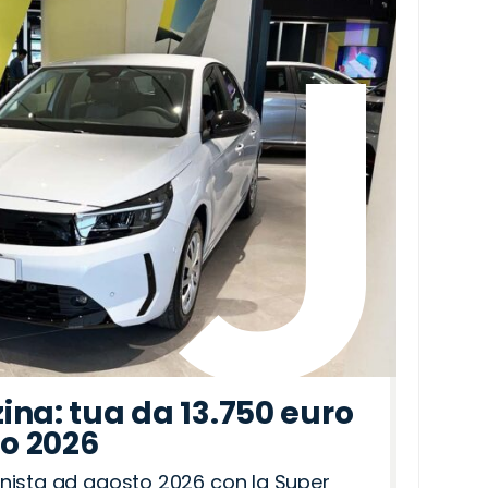
ina: tua da 13.750 euro
to 2026
nista ad agosto 2026 con la Super