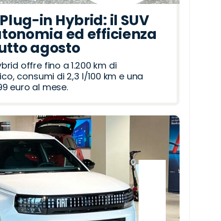
lug-in Hybrid: il SUV
tonomia ed efficienza
tutto agosto
id offre fino a 1.200 km di
ico, consumi di 2,3 l/100 km e una
9 euro al mese.