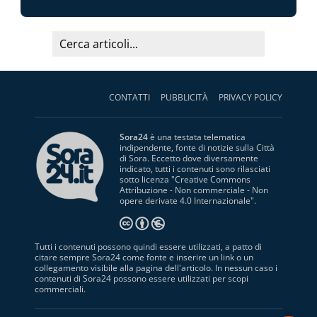
CONTATTI
PUBBLICITÀ
PRIVACY POLICY
Sora24
è una testata telematica
indipendente, fonte di notizie sulla Città
di Sora. Eccetto dove diversamente
indicato, tutti i contenuti sono rilasciati
sotto licenza "
Creative Commons
Attribuzione - Non commerciale - Non
opere derivate 4.0 Internazionale
".
Tutti i contenuti possono quindi essere utilizzati, a patto di
citare sempre Sora24 come fonte e inserire un link o un
collegamento visibile alla pagina dell'articolo. In nessun caso i
contenuti di Sora24 possono essere utilizzati per scopi
commerciali.