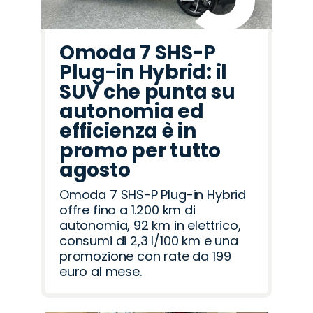
Omoda 7 SHS-P
Plug-in Hybrid: il
SUV che punta su
autonomia ed
efficienza è in
promo per tutto
agosto
Omoda 7 SHS-P Plug-in Hybrid
offre fino a 1.200 km di
autonomia, 92 km in elettrico,
consumi di 2,3 l/100 km e una
promozione con rate da 199
euro al mese.