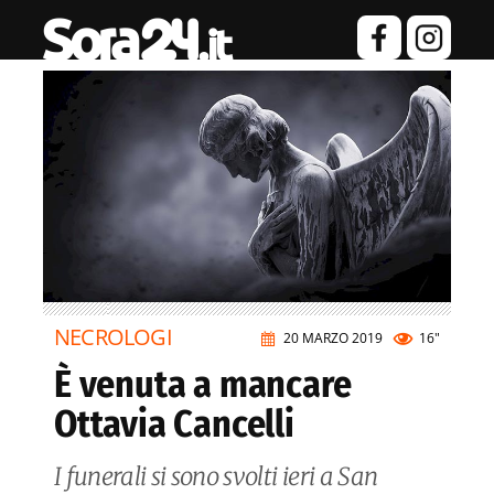
NECROLOGI
20 MARZO 2019
16"
È venuta a mancare
Ottavia Cancelli
I funerali si sono svolti ieri a San