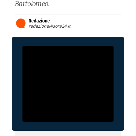
Bartolomeo.
Redazione
redazione@sora24.it