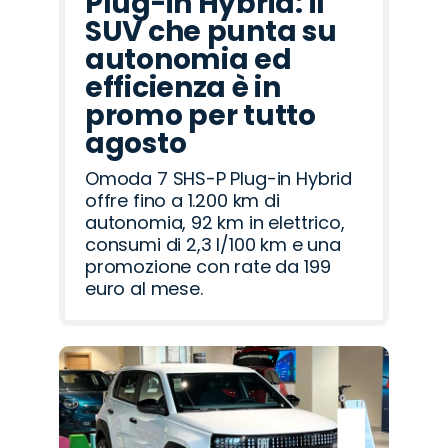
Plug-in Hybrid: il
SUV che punta su
autonomia ed
efficienza è in
promo per tutto
agosto
Omoda 7 SHS-P Plug-in Hybrid
offre fino a 1.200 km di
autonomia, 92 km in elettrico,
consumi di 2,3 l/100 km e una
promozione con rate da 199
euro al mese.