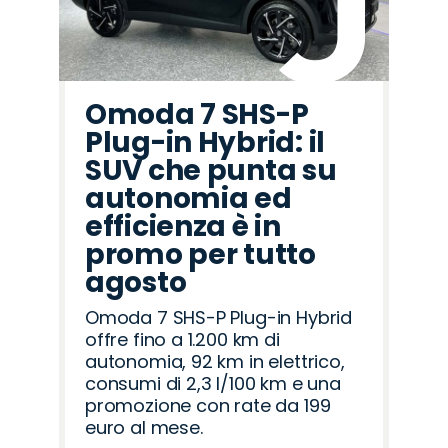
Omoda 7 SHS-P
Plug-in Hybrid: il
SUV che punta su
autonomia ed
efficienza è in
promo per tutto
agosto
Omoda 7 SHS-P Plug-in Hybrid
offre fino a 1.200 km di
autonomia, 92 km in elettrico,
consumi di 2,3 l/100 km e una
promozione con rate da 199
euro al mese.