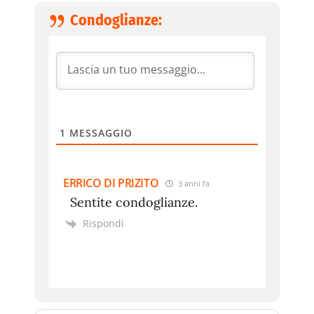
Condoglianze:
1
MESSAGGIO
ERRICO DI PRIZITO
3 anni fa
Sentite condoglianze.
Rispondi