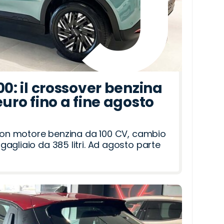
00: il crossover benzina
euro fino a fine agosto
 con motore benzina da 100 CV, cambio
agliaio da 385 litri. Ad agosto parte