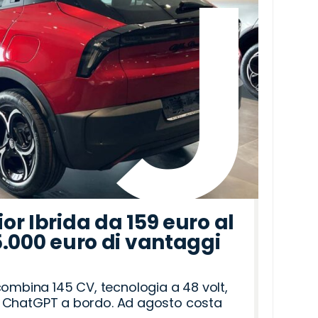
r Ibrida da 159 euro al
5.000 euro di vantaggi
combina 145 CV, tecnologia a 48 volt,
i e ChatGPT a bordo. Ad agosto costa