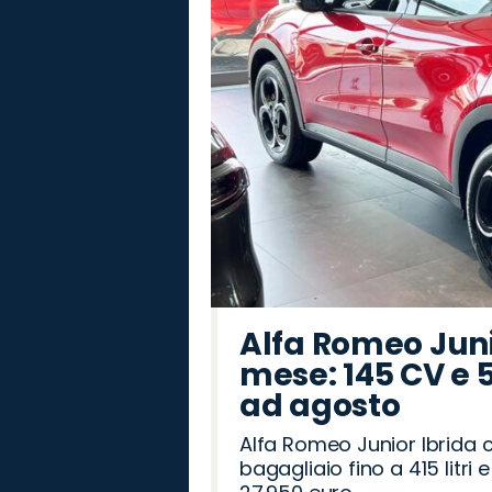
Alfa Romeo Junio
mese: 145 CV e 
ad agosto
Alfa Romeo Junior Ibrida 
bagagliaio fino a 415 litr