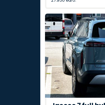
27.950 euro.