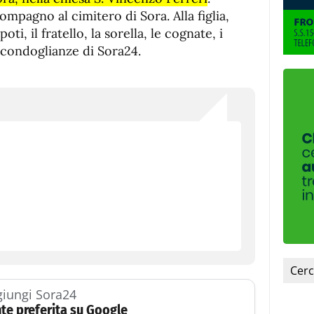
ompagno al cimitero di Sora. Alla figlia,
oti, il fratello, la sorella, le cognate, i
e condoglianze di Sora24.
iungi Sora24
te preferita su Google