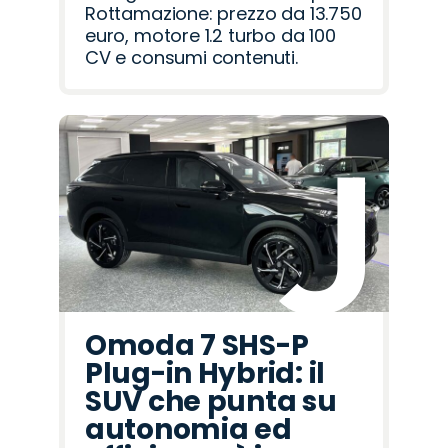
Rottamazione: prezzo da 13.750
euro, motore 1.2 turbo da 100
CV e consumi contenuti.
Omoda 7 SHS-P
Plug-in Hybrid: il
SUV che punta su
autonomia ed