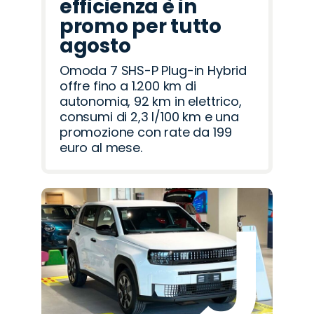
efficienza è in
promo per tutto
agosto
Omoda 7 SHS-P Plug-in Hybrid
offre fino a 1.200 km di
autonomia, 92 km in elettrico,
consumi di 2,3 l/100 km e una
promozione con rate da 199
euro al mese.