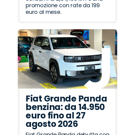
promozione con rate da 199
euro al mese.
Fiat Grande Panda
benzina: da 14.950
euro fino al 27
agosto 2026
Fiat Grande Panda debutta con