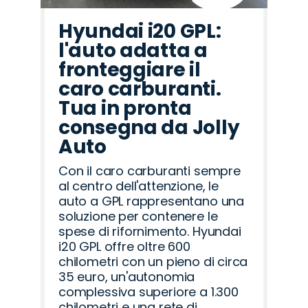
Hyundai i20 GPL:
l'auto adatta a
fronteggiare il
caro carburanti.
Tua in pronta
consegna da Jolly
Auto
Con il caro carburanti sempre
al centro dell'attenzione, le
auto a GPL rappresentano una
soluzione per contenere le
spese di rifornimento. Hyundai
i20 GPL offre oltre 600
chilometri con un pieno di circa
35 euro, un'autonomia
complessiva superiore a 1.300
chilometri e una rete di