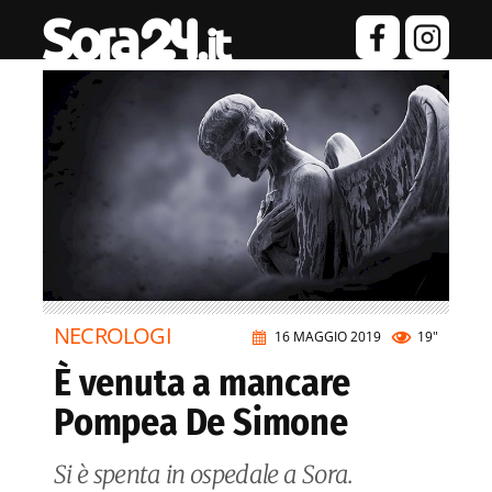
NECROLOGI
16 MAGGIO 2019
19"
È venuta a mancare
Pompea De Simone
Si è spenta in ospedale a Sora.