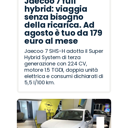
Jaecoo 7 full
hybrid: viaggia
senza bisogno
della ricarica. Ad
agosto è tuo da 179
euro al mese
Jaecoo 7 SHS-H adotta il Super
Hybrid System di terza
generazione con 224 CV,
motore 1.5 TGDI, doppia unità
elettrica e consumi dichiarati di
5,5 l/100 km.