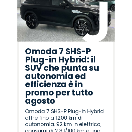
Omoda 7 SHS-P
Plug-in Hybrid: il
SUV che punta su
autonomia ed
efficienza è in
promo per tutto
agosto
Omoda 7 SHS-P Plug-in Hybrid
offre fino a 1.200 km di
autonomia, 92 km in elettrico,
consumi di 2,3 l/100 km e una