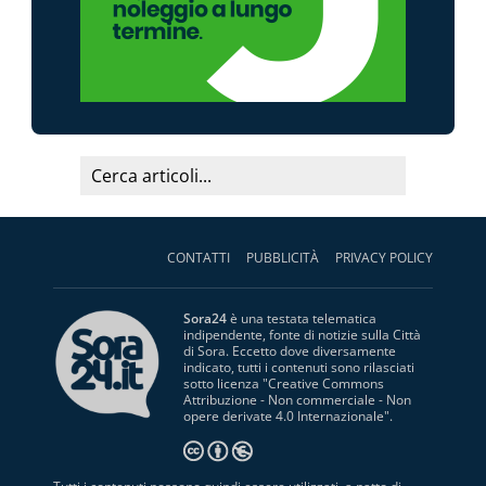
CONTATTI
PUBBLICITÀ
PRIVACY POLICY
Sora24
è una testata telematica
indipendente, fonte di notizie sulla Città
di Sora. Eccetto dove diversamente
indicato, tutti i contenuti sono rilasciati
sotto licenza "
Creative Commons
Attribuzione - Non commerciale - Non
opere derivate 4.0 Internazionale
".