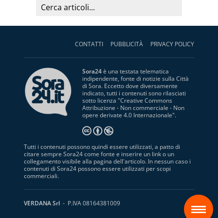
CONTATTI
PUBBLICITÀ
PRIVACY POLICY
Sora24
è una testata telematica
indipendente, fonte di notizie sulla Città
di Sora. Eccetto dove diversamente
indicato, tutti i contenuti sono rilasciati
sotto licenza "
Creative Commons
Attribuzione - Non commerciale - Non
opere derivate 4.0 Internazionale
".
Tutti i contenuti possono quindi essere utilizzati, a patto di
citare sempre Sora24 come fonte e inserire un link o un
collegamento visibile alla pagina dell'articolo. In nessun caso i
contenuti di Sora24 possono essere utilizzati per scopi
commerciali.
S
VERDANA Srl
- P.IVA 08164381009