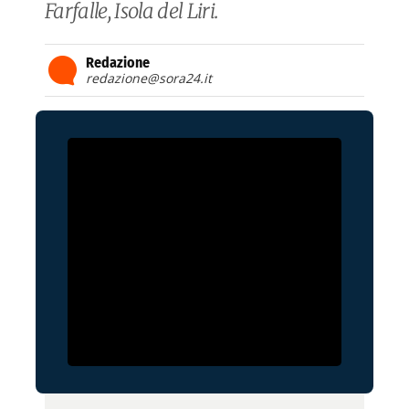
Farfalle, Isola del Liri.
Redazione
redazione@sora24.it