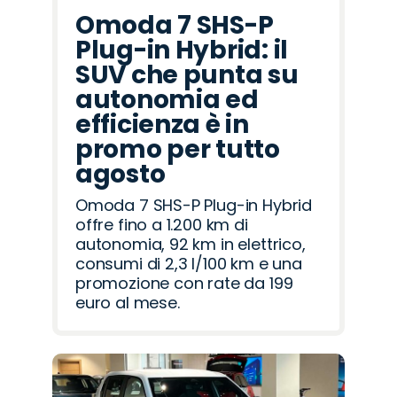
Omoda 7 SHS-P
Plug-in Hybrid: il
SUV che punta su
autonomia ed
efficienza è in
promo per tutto
agosto
Omoda 7 SHS-P Plug-in Hybrid
offre fino a 1.200 km di
autonomia, 92 km in elettrico,
consumi di 2,3 l/100 km e una
promozione con rate da 199
euro al mese.