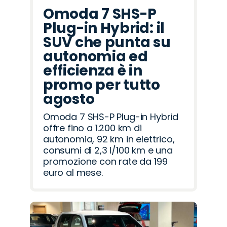
Omoda 7 SHS-P
Plug-in Hybrid: il
SUV che punta su
autonomia ed
efficienza è in
promo per tutto
agosto
Omoda 7 SHS-P Plug-in Hybrid
offre fino a 1.200 km di
autonomia, 92 km in elettrico,
consumi di 2,3 l/100 km e una
promozione con rate da 199
euro al mese.