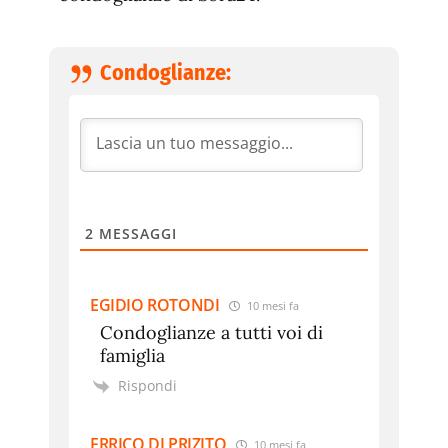
Condoglianze:
2
MESSAGGI
EGIDIO ROTONDI
10 mesi fa
Condoglianze a tutti voi di
famiglia
Rispondi
ERRICO DI PRIZITO
10 mesi fa