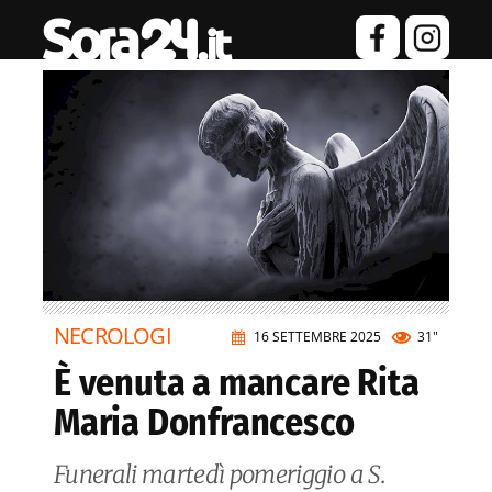
NECROLOGI
16 SETTEMBRE 2025
31"
È venuta a mancare Rita
Maria Donfrancesco
Funerali martedì pomeriggio a S.