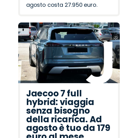
agosto costa 27.950 euro.
Jaecoo 7 full
hybrid: viaggia
senza bisogno
della ricarica. Ad
agosto è tuo da 179
euro al mese