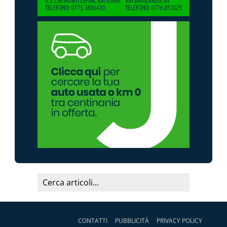
CONTATTI
PUBBLICITÀ
PRIVACY POLICY