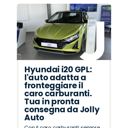
Hyundai i20 GPL:
l'auto adatta a
fronteggiare il
caro carburanti.
Tua in pronta
consegna da Jolly
Auto
Con il caro carburanti sempre