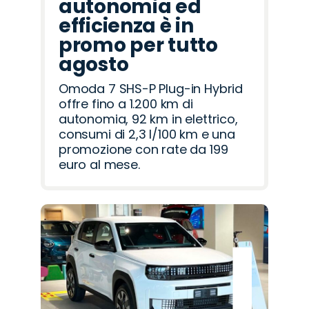
autonomia ed
efficienza è in
promo per tutto
agosto
Omoda 7 SHS-P Plug-in Hybrid
offre fino a 1.200 km di
autonomia, 92 km in elettrico,
consumi di 2,3 l/100 km e una
promozione con rate da 199
euro al mese.