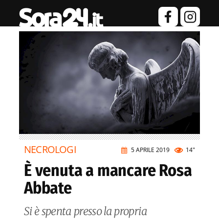
NECROLOGI
5 APRILE 2019
14"
È venuta a mancare Rosa
Abbate
Si è spenta presso la propria