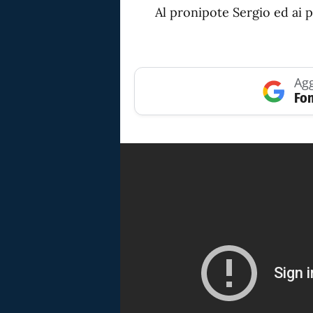
Al pronipote Sergio ed ai p
Agg
Fon