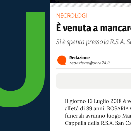
NECROLOGI
È venuta a mancar
Si è spenta presso la R.S.A. 
Redazione
redazione@sora24.it
Il giorno 16 Luglio 2018 è v
all’età di 89 anni, ROSARI
funerali avranno luogo Mart
Cappella della R.S.A. San C