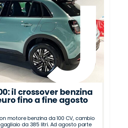
00: il crossover benzina
euro fino a fine agosto
 con motore benzina da 100 CV, cambio
agliaio da 385 litri. Ad agosto parte