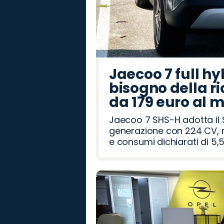
Jaecoo 7 full hy
bisogno della ri
da 179 euro al 
Jaecoo 7 SHS-H adotta il 
generazione con 224 CV, m
e consumi dichiarati di 5,5