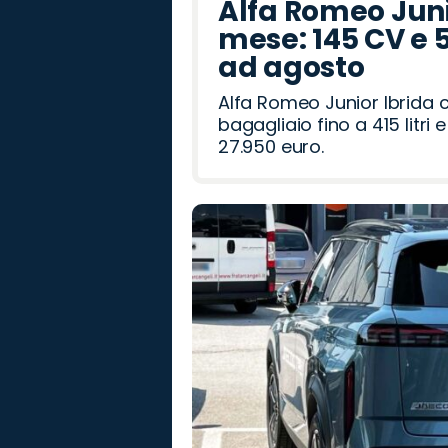
Alfa Romeo Junio
mese: 145 CV e 
ad agosto
Alfa Romeo Junior Ibrida 
bagagliaio fino a 415 litr
27.950 euro.