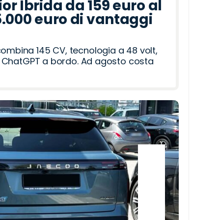
r Ibrida da 159 euro al
5.000 euro di vantaggi
combina 145 CV, tecnologia a 48 volt,
i e ChatGPT a bordo. Ad agosto costa