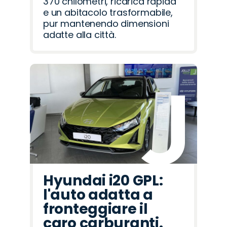
370 chilometri, ricarica rapida
e un abitacolo trasformabile,
pur mantenendo dimensioni
adatte alla città.
Hyundai i20 GPL:
l'auto adatta a
fronteggiare il
caro carburanti.