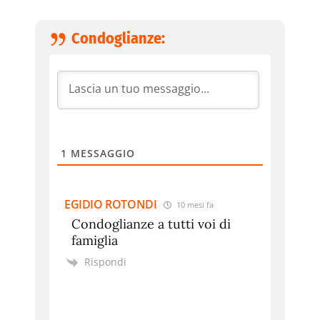
Condoglianze:
1
MESSAGGIO
EGIDIO ROTONDI
10 mesi fa
Condoglianze a tutti voi di
famiglia
Rispondi