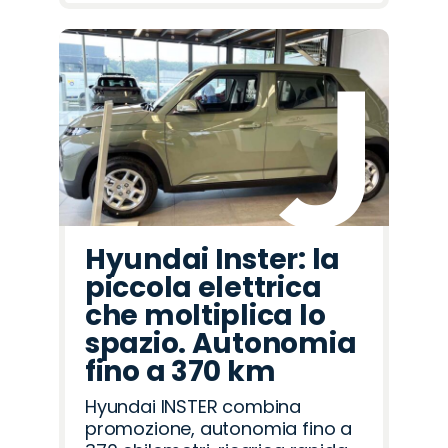
Hyundai Inster: la
piccola elettrica
che moltiplica lo
spazio. Autonomia
fino a 370 km
Hyundai INSTER combina
promozione, autonomia fino a