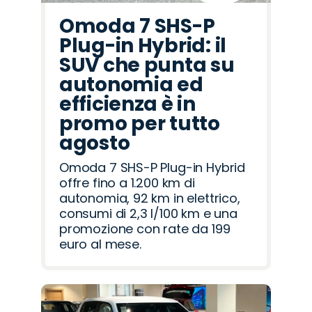
Omoda 7 SHS-P
Plug-in Hybrid: il
SUV che punta su
autonomia ed
efficienza è in
promo per tutto
agosto
Omoda 7 SHS-P Plug-in Hybrid
offre fino a 1.200 km di
autonomia, 92 km in elettrico,
consumi di 2,3 l/100 km e una
promozione con rate da 199
euro al mese.