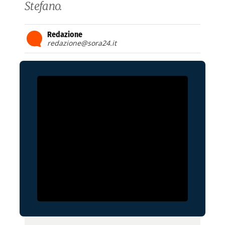
Stefano.
Redazione
redazione@sora24.it