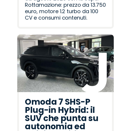
Rottamazione: prezzo da 13.750
euro, motore 1.2 turbo da 100
CV e consumi contenuti.
Omoda 7 SHS-P
Plug-in Hybrid: il
SUV che punta su
autonomia ed