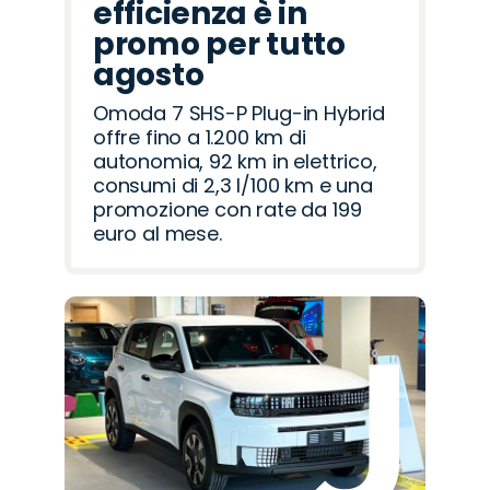
efficienza è in
promo per tutto
agosto
Omoda 7 SHS-P Plug-in Hybrid
offre fino a 1.200 km di
autonomia, 92 km in elettrico,
consumi di 2,3 l/100 km e una
promozione con rate da 199
euro al mese.