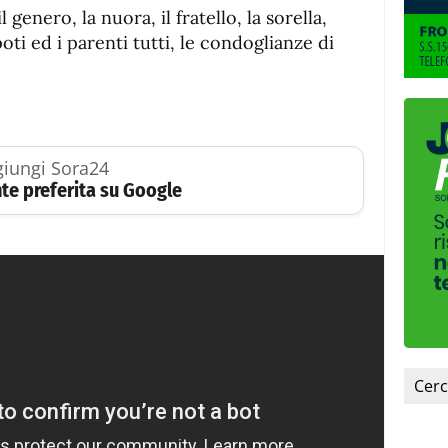
, il genero, la nuora, il fratello, la sorella,
poti ed i parenti tutti, le condoglianze di
iungi Sora24
te preferita su Google