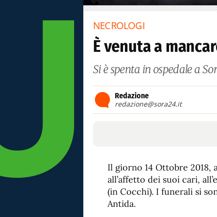
NECROLOGI
È venuta a mancar
Si è spenta in ospedale a Sor
Redazione
redazione@sora24.it
Il giorno 14 Ottobre 2018, 
all’affetto dei suoi cari, all
(in Cocchi). I funerali si 
Antida.