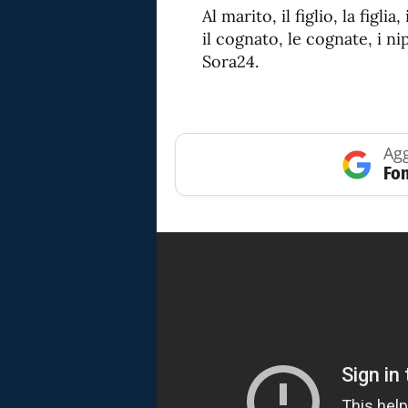
Al marito, il figlio, la figlia
il cognato, le cognate, i ni
Sora24.
Agg
Fon