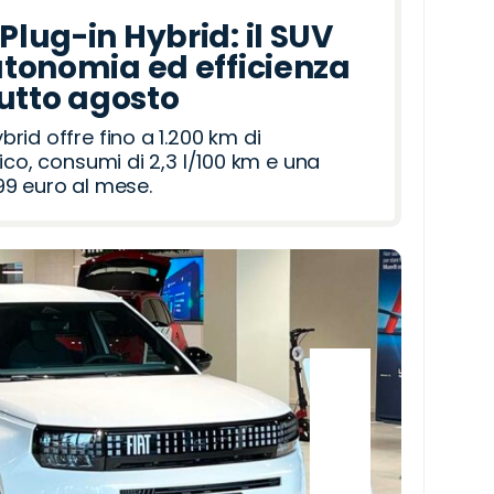
lug-in Hybrid: il SUV
tonomia ed efficienza
tutto agosto
id offre fino a 1.200 km di
ico, consumi di 2,3 l/100 km e una
9 euro al mese.