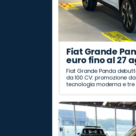
Fiat Grande Pan
euro fino al 27 
Fiat Grande Panda debutt
da 100 CV: promozione da 
tecnologia moderna e tre a