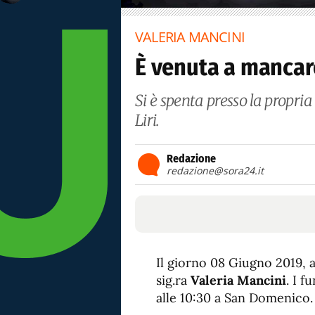
VALERIA MANCINI
È venuta a mancar
Si è spenta presso la propria 
Liri.
Redazione
redazione@sora24.it
Il giorno 08 Giugno 2019, a
sig.ra
Valeria Mancini
. I 
alle 10:30 a San Domenico.