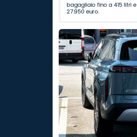
bagagliaio fino a 415 litr
27.950 euro.