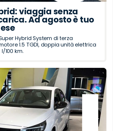
brid: viaggia senza
carica. Ad agosto è tuo
mese
Super Hybrid System di terza
otore 1.5 TGDI, doppia unità elettrica
 l/100 km.