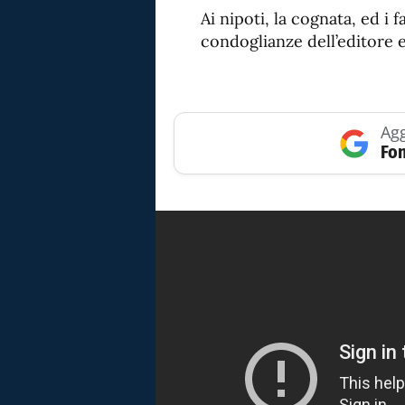
Ai nipoti, la cognata, ed i f
condoglianze dell’editore e
Agg
Fon