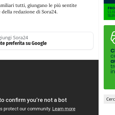
amiliari tutti, giungano le più sentite
 della redazione di Sora24.
iungi Sora24
te preferita su Google