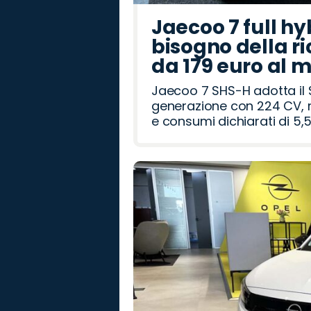
Jaecoo 7 full hy
bisogno della ri
da 179 euro al 
Jaecoo 7 SHS-H adotta il 
generazione con 224 CV, m
e consumi dichiarati di 5,5