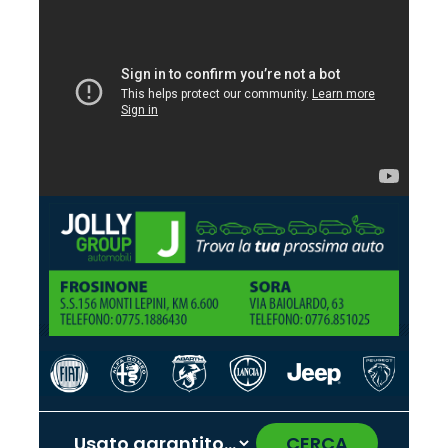
CERCA