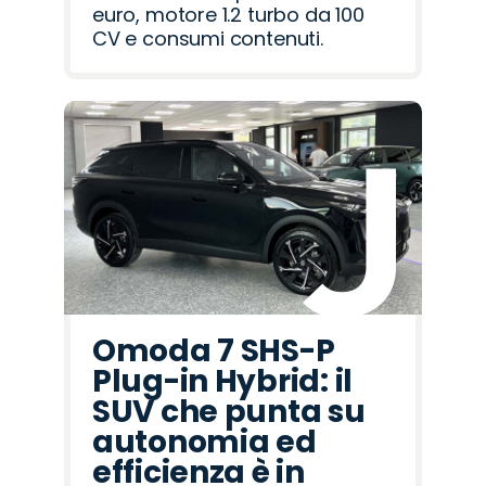
euro, motore 1.2 turbo da 100
CV e consumi contenuti.
Omoda 7 SHS-P
Plug-in Hybrid: il
SUV che punta su
autonomia ed
efficienza è in