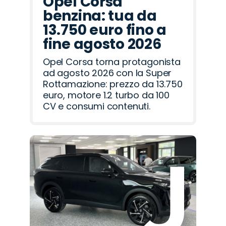
Opel Corsa
benzina: tua da
13.750 euro fino a
fine agosto 2026
Opel Corsa torna protagonista
ad agosto 2026 con la Super
Rottamazione: prezzo da 13.750
euro, motore 1.2 turbo da 100
CV e consumi contenuti.