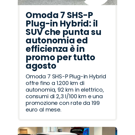
Omoda 7 SHS-P
Plug-in Hybrid: il
SUV che punta su
autonomia ed
efficienza è in
promo per tutto
agosto
Omoda 7 SHS-P Plug-in Hybrid
offre fino a 1.200 km di
autonomia, 92 km in elettrico,
consumi di 2,3 l/100 km e una
promozione con rate da 199
euro al mese.