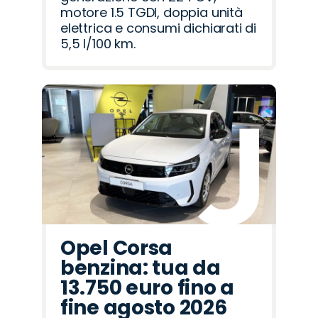
motore 1.5 TGDI, doppia unità
elettrica e consumi dichiarati di
5,5 l/100 km.
Opel Corsa
benzina: tua da
13.750 euro fino a
fine agosto 2026