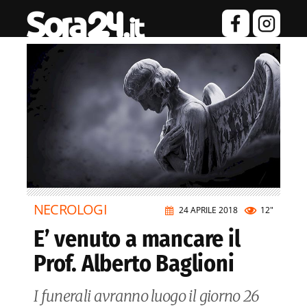
NECROLOGI
24 APRILE 2018
12"
E’ venuto a mancare il
Prof. Alberto Baglioni
I funerali avranno luogo il giorno 26