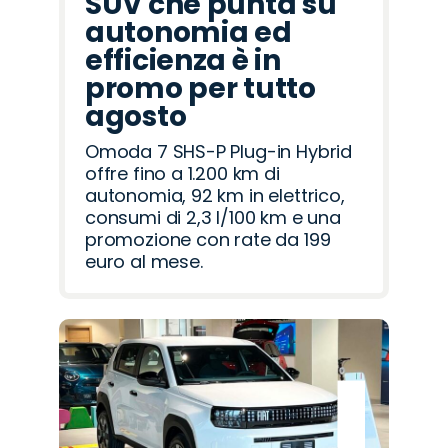
SUV che punta su
autonomia ed
efficienza è in
promo per tutto
agosto
Omoda 7 SHS-P Plug-in Hybrid
offre fino a 1.200 km di
autonomia, 92 km in elettrico,
consumi di 2,3 l/100 km e una
promozione con rate da 199
euro al mese.