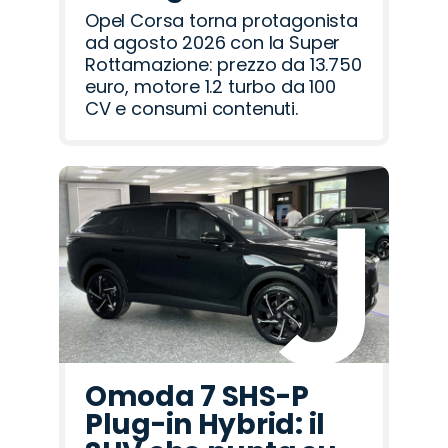
Opel Corsa torna protagonista
ad agosto 2026 con la Super
Rottamazione: prezzo da 13.750
euro, motore 1.2 turbo da 100
CV e consumi contenuti.
Omoda 7 SHS-P
Plug-in Hybrid: il