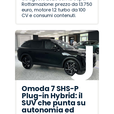
Rottamazione: prezzo da 13.750
euro, motore 1.2 turbo da 100
CV e consumi contenuti.
Omoda 7 SHS-P
Plug-in Hybrid: il
SUV che punta su
autonomia ed