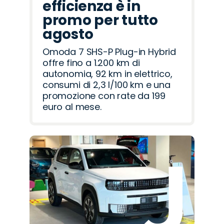
efficienza è in
promo per tutto
agosto
Omoda 7 SHS-P Plug-in Hybrid
offre fino a 1.200 km di
autonomia, 92 km in elettrico,
consumi di 2,3 l/100 km e una
promozione con rate da 199
euro al mese.