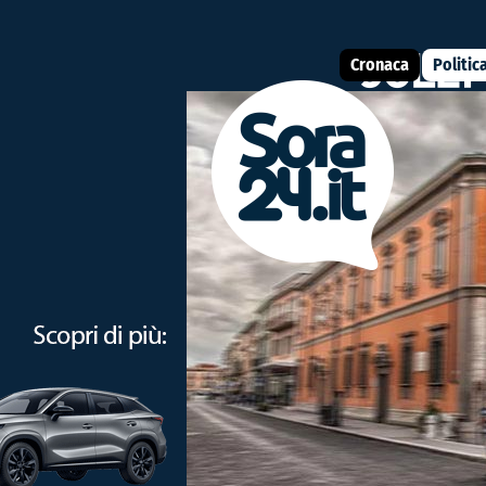
Cronaca
Politic