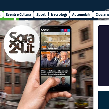
a
Eventi e Cultura
Sport
Necrologi
Automobili
Ciociari