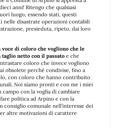
he il Comune di Arpino si appresta a
ieci anni! Ritengo che qualsiasi
uori luogo, essendo stati, questi
ati nelle disastrate operazioni contabili
strazione, presieduta, ripeto, dai loro
a voce di coloro che vogliono che le
aglio netto con il passato
e che
trastare coloro che invece vogliono
ai obsolete perché condivise, fino a
olo, con coloro che hanno contribuito
unali. Noi siamo pronti e con me i miei
n campo con la voglia di cambiare
fare politica ad Arpino e con la
n consiglio comunale nell’interesse dei
er altre motivazioni di carattere