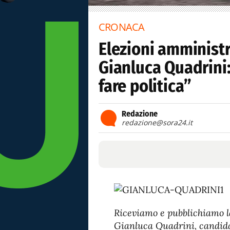
CRONACA
Elezioni amministr
Gianluca Quadrini
fare politica”
Redazione
redazione@sora24.it
Riceviamo e pubblichiamo l
Gianluca Quadrini, candida