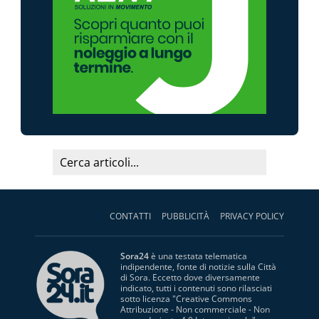
CONTATTI
PUBBLICITÀ
PRIVACY POLICY
Sora24
è una testata telematica
indipendente, fonte di notizie sulla Città
di Sora. Eccetto dove diversamente
indicato, tutti i contenuti sono rilasciati
sotto licenza "
Creative Commons
Attribuzione - Non commerciale - Non