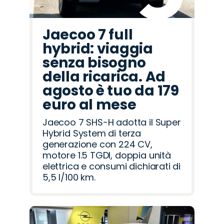
Jaecoo 7 full
hybrid: viaggia
senza bisogno
della ricarica. Ad
agosto è tuo da 179
euro al mese
Jaecoo 7 SHS-H adotta il Super
Hybrid System di terza
generazione con 224 CV,
motore 1.5 TGDI, doppia unità
elettrica e consumi dichiarati di
5,5 l/100 km.