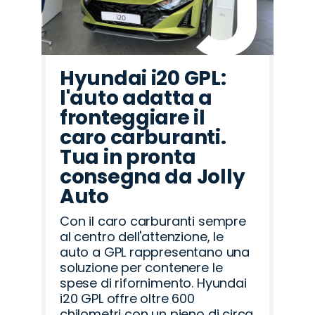
Hyundai i20 GPL:
l'auto adatta a
fronteggiare il
caro carburanti.
Tua in pronta
consegna da Jolly
Auto
Con il caro carburanti sempre
al centro dell'attenzione, le
auto a GPL rappresentano una
soluzione per contenere le
spese di rifornimento. Hyundai
i20 GPL offre oltre 600
chilometri con un pieno di circa