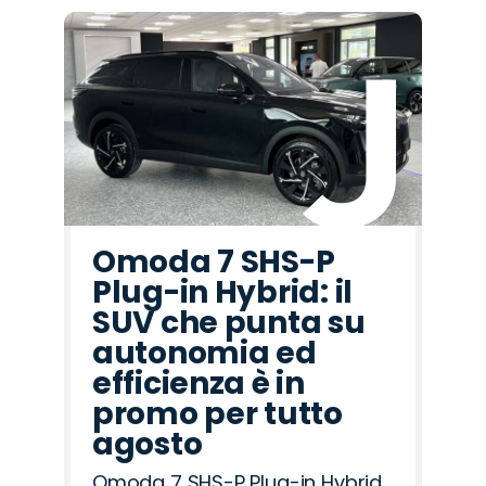
Omoda 7 SHS-P
Plug-in Hybrid: il
SUV che punta su
autonomia ed
efficienza è in
promo per tutto
agosto
Omoda 7 SHS-P Plug-in Hybrid