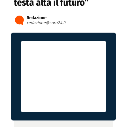
testa alta il futuro”
Redazione
redazione@sora24.it