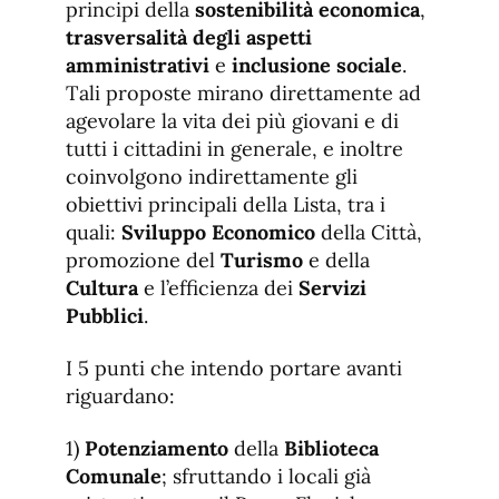
principi della
sostenibilità economica
,
trasversalità degli aspetti
amministrativi
e
inclusione sociale
.
Tali proposte mirano direttamente ad
agevolare la vita dei più giovani e di
tutti i cittadini in generale, e inoltre
coinvolgono indirettamente gli
obiettivi principali della Lista, tra i
quali:
Sviluppo Economico
della Città,
promozione del
Turismo
e della
Cultura
e l’efficienza dei
Servizi
Pubblici
.
I 5 punti che intendo portare avanti
riguardano:
1)
Potenziamento
della
Biblioteca
Comunale
; sfruttando i locali già