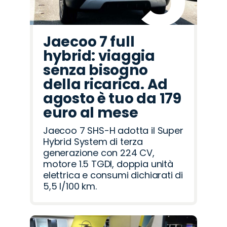
Jaecoo 7 full
hybrid: viaggia
senza bisogno
della ricarica. Ad
agosto è tuo da 179
euro al mese
Jaecoo 7 SHS-H adotta il Super
Hybrid System di terza
generazione con 224 CV,
motore 1.5 TGDI, doppia unità
elettrica e consumi dichiarati di
5,5 l/100 km.