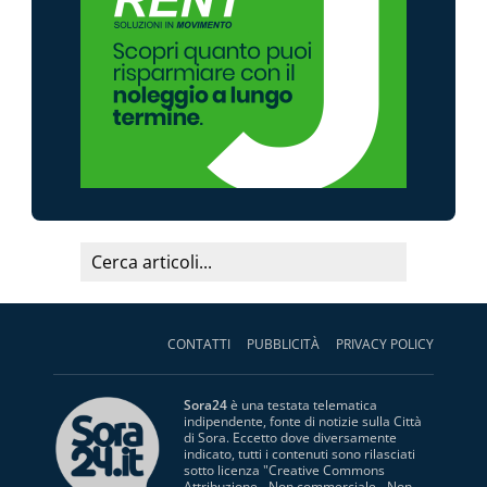
CONTATTI
PUBBLICITÀ
PRIVACY POLICY
Sora24
è una testata telematica
indipendente, fonte di notizie sulla Città
di Sora. Eccetto dove diversamente
indicato, tutti i contenuti sono rilasciati
sotto licenza "
Creative Commons
Attribuzione - Non commerciale - Non