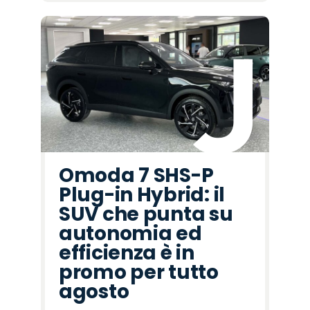
Omoda 7 SHS-P
Plug-in Hybrid: il
SUV che punta su
autonomia ed
efficienza è in
promo per tutto
agosto