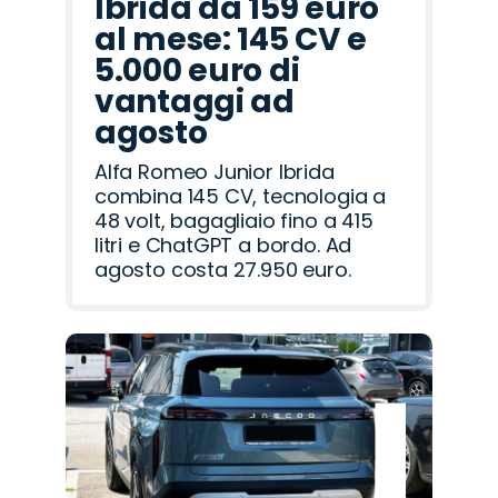
Ibrida da 159 euro
al mese: 145 CV e
5.000 euro di
vantaggi ad
agosto
Alfa Romeo Junior Ibrida
combina 145 CV, tecnologia a
48 volt, bagagliaio fino a 415
litri e ChatGPT a bordo. Ad
agosto costa 27.950 euro.