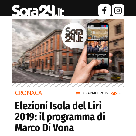
CRONACA
25 APRILE 2019
3’
Elezioni Isola del Liri
2019: il programma di
Marco Di Vona