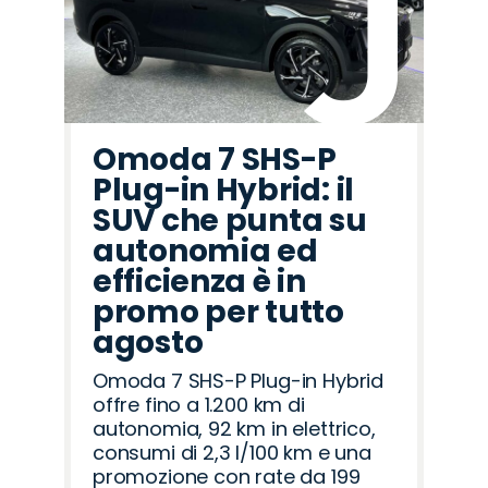
Omoda 7 SHS-P
Plug-in Hybrid: il
SUV che punta su
autonomia ed
efficienza è in
promo per tutto
agosto
Omoda 7 SHS-P Plug-in Hybrid
offre fino a 1.200 km di
autonomia, 92 km in elettrico,
consumi di 2,3 l/100 km e una
promozione con rate da 199