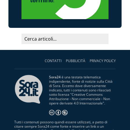
CONTATTI
PUBBLICITÀ
PRIVACY POLICY
Sora24
è una testata telematica
indipendente, fonte di notizie sulla Città
di Sora. Eccetto dove diversamente
indicato, tutti i contenuti sono rilasciati
sotto licenza "
Creative Commons
Attribuzione - Non commerciale - Non
opere derivate 4.0 Internazionale
".
Tutti i contenuti possono quindi essere utilizzati, a patto di
citare sempre Sora24 come fonte e inserire un link o un