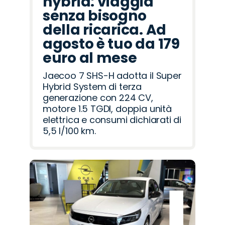
hybrid: viaggia
senza bisogno
della ricarica. Ad
agosto è tuo da 179
euro al mese
Jaecoo 7 SHS-H adotta il Super
Hybrid System di terza
generazione con 224 CV,
motore 1.5 TGDI, doppia unità
elettrica e consumi dichiarati di
5,5 l/100 km.