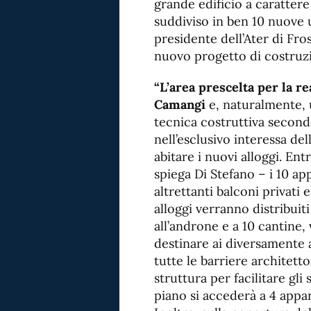
grande edificio a carattere 
suddiviso in ben 10 nuove u
presidente dell’Ater di Fros
nuovo progetto di costruzio
“L’area prescelta per la re
Camangi
e, naturalmente, 
tecnica costruttiva second
nell’esclusivo interessa del
abitare i nuovi alloggi. En
spiega Di Stefano – i 10 ap
altrettanti balconi privati 
alloggi verranno distribuiti
all’androne e a 10 cantine
destinare ai diversamente 
tutte le barriere architett
struttura per facilitare gli
piano si accederà a 4 appa