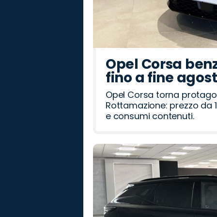
Opel Corsa benz
fino a fine agos
Opel Corsa torna protago
Rottamazione: prezzo da 1
e consumi contenuti.