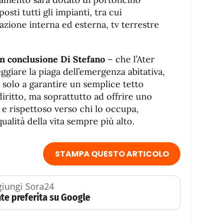
sti tutti gli impianti, tra cui
azione interna ed esterna, tv terrestre
in conclusione Di Stefano
– che l’Ater
giare la piaga dell’emergenza abitativa,
solo a garantire un semplice tetto
 diritto, ma soprattutto ad offrire uno
e rispettoso verso chi lo occupa,
ualità della vita sempre più alto.
STAMPA QUESTO ARTICOLO
iungi Sora24
te preferita su Google