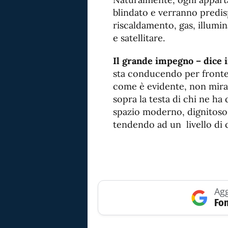
blindato e verranno predispo
riscaldamento, gas, illumin
e satellitare.
Il grande impegno – dice 
sta conducendo per fronteg
come è evidente, non mira 
sopra la testa di chi ne ha
spazio moderno, dignitoso 
tendendo ad un livello di q
Agg
Fon