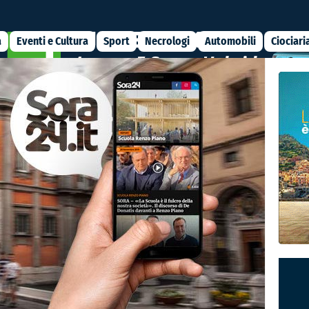
a
Eventi e Cultura
Sport
Necrologi
Automobili
Ciociari