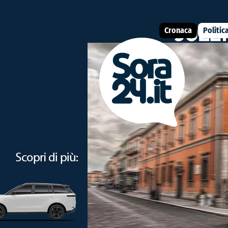
Cronaca
Politic