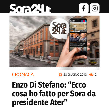
CRONACA
28 GIUGNO 2013
2’
Enzo Di Stefano: “Ecco
cosa ho fatto per Sora da
presidente Ater”