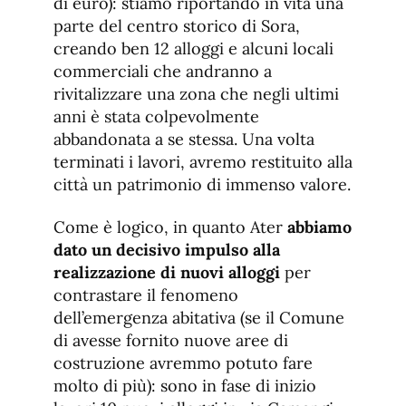
di euro): stiamo riportando in vita una
parte del centro storico di Sora,
creando ben 12 alloggi e alcuni locali
commerciali che andranno a
rivitalizzare una zona che negli ultimi
anni è stata colpevolmente
abbandonata a se stessa. Una volta
terminati i lavori, avremo restituito alla
città un patrimonio di immenso valore.
Come è logico, in quanto Ater
abbiamo
dato un decisivo impulso alla
realizzazione di nuovi alloggi
per
contrastare il fenomeno
dell’emergenza abitativa (se il Comune
di avesse fornito nuove aree di
costruzione avremmo potuto fare
molto di più): sono in fase di inizio