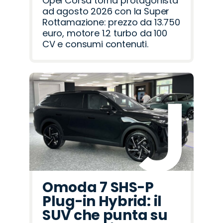
Opel Corsa torna protagonista
ad agosto 2026 con la Super
Rottamazione: prezzo da 13.750
euro, motore 1.2 turbo da 100
CV e consumi contenuti.
Omoda 7 SHS-P
Plug-in Hybrid: il
SUV che punta su