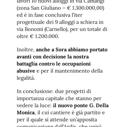
lavori 10 nuovi alloggi in via Camangi
(zona San Giuliano – € 1.300.000,00)
ed è in fase conclusiva l’iter
progettuale dei 9 alloggi a schiera in
via Bonomi (Carnello), per un totale di
oltre € 1.200.000.
Inoltre,
anche a Sora abbiamo portato
avanti
con decisione la nostra
battaglia contro le occupazioni
abusive
e per il mantenimento della
legalità.
In conclusione: due progetti di
importanza capitale che stanno per
vedere la luce:
il nuovo ponte G. Della
Monica
, il cui cantiere è già partito e
per il quale si attende un’apposita
comunicazione dall’Ardis, che unirà