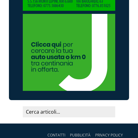
CONTATTI
PUBBLICITÀ
PRIVACY POLICY