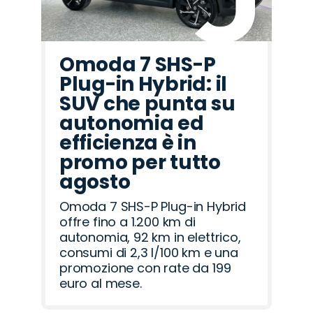
Omoda 7 SHS-P
Plug-in Hybrid: il
SUV che punta su
autonomia ed
efficienza è in
promo per tutto
agosto
Omoda 7 SHS-P Plug-in Hybrid
offre fino a 1.200 km di
autonomia, 92 km in elettrico,
consumi di 2,3 l/100 km e una
promozione con rate da 199
euro al mese.