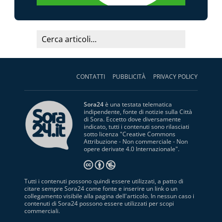
CONTATTI
PUBBLICITÀ
PRIVACY POLICY
Sora24
è una testata telematica
indipendente, fonte di notizie sulla Città
di Sora. Eccetto dove diversamente
indicato, tutti i contenuti sono rilasciati
sotto licenza "
Creative Commons
Attribuzione - Non commerciale - Non
opere derivate 4.0 Internazionale
".
Tutti i contenuti possono quindi essere utilizzati, a patto di
citare sempre Sora24 come fonte e inserire un link o un
collegamento visibile alla pagina dell'articolo. In nessun caso i
contenuti di Sora24 possono essere utilizzati per scopi
commerciali.