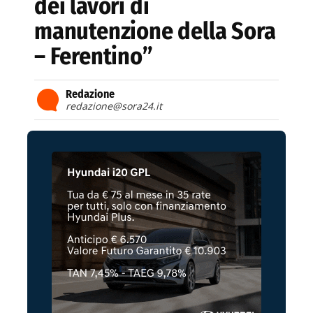
dei lavori di
manutenzione della Sora
– Ferentino”
Redazione
redazione@sora24.it