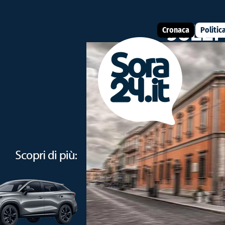
Cronaca
Politic