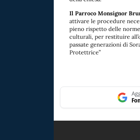
Il Parroco Monsignor Bru
attivare le procedure neces
pieno rispetto delle norme
culturali, per restituire all
passate generazioni di Sor
Protettrice”
Agg
Fon