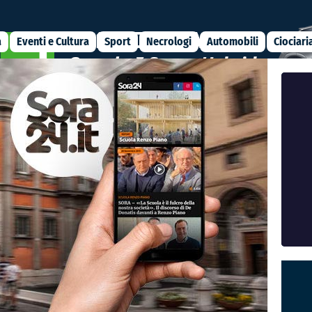
a
Eventi e Cultura
Sport
Necrologi
Automobili
Ciociari