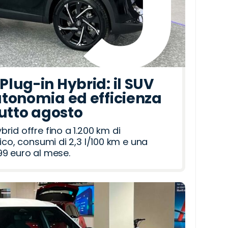
lug-in Hybrid: il SUV
tonomia ed efficienza
tutto agosto
id offre fino a 1.200 km di
ico, consumi di 2,3 l/100 km e una
9 euro al mese.