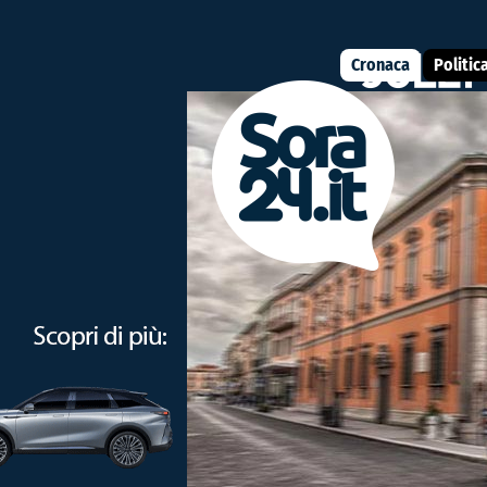
Cronaca
Politic