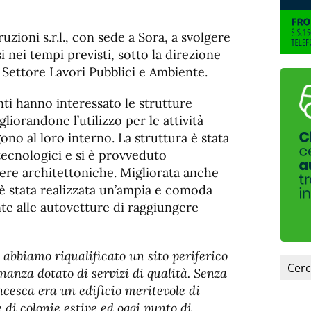
uzioni s.r.l., con sede a Sora, a svolgere
i nei tempi previsti, sotto la direzione
 Settore Lavori Pubblici e Ambiente.
enti hanno interessato le strutture
gliorandone l’utilizzo per le attività
ono al loro interno. La struttura è stata
 tecnologici e si è provveduto
iere architettoniche. Migliorata anche
a: è stata realizzata un’ampia e comoda
nte alle autovetture di raggiungere
 abbiamo riqualificato un sito periferico
nanza dotato di servizi di qualità. Senza
ncesca era un edificio meritevole di
 di colonie estive ed oggi punto di