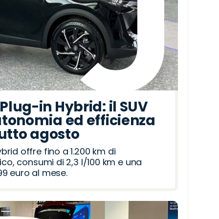
lug-in Hybrid: il SUV
tonomia ed efficienza
tutto agosto
id offre fino a 1.200 km di
ico, consumi di 2,3 l/100 km e una
9 euro al mese.