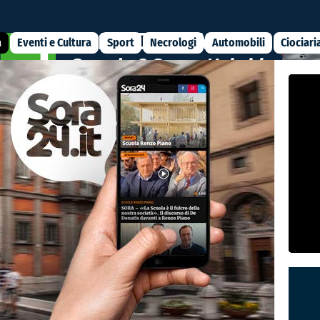
a
Eventi e Cultura
Sport
Necrologi
Automobili
Ciociari