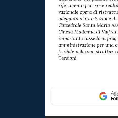
riferimento per varie realtà
razionale opera di ristrutt
adeguata al Cai-Sezione di 
Cattedrale Santa Maria Assu
Chiesa Madonna di Valfran
importante tassello al prog
amministrazione per una ci
fruibile nelle sue strutture 
Tersigni.
Agg
Fon