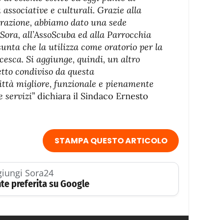
 associative e culturali. Grazie alla
urazione, abbiamo dato una sede
Sora, all’AssoScuba ed alla Parrocchia
nta che la utilizza come oratorio per la
cesca.
Si aggiunge, quindi, un altro
etto condiviso da questa
ttà migliore, funzionale e pienamente
e servizi
” dichiara il Sindaco Ernesto
STAMPA QUESTO ARTICOLO
iungi Sora24
te preferita su Google