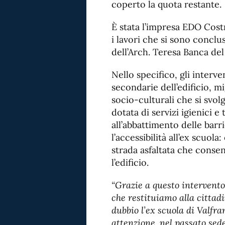
coperto la quota restante.
È stata l’impresa EDO Costr
i lavori che si sono conclus
dell’Arch. Teresa Banca del
Nello specifico, gli interv
secondarie dell’edificio, mi
socio-culturali che si svolg
dotata di servizi igienici e
all’abbattimento delle barr
l’accessibilità all’ex scuol
strada asfaltata che conse
l’edificio.
“Grazie a questo intervento
che restituiamo alla cittadi
dubbio l’ex scuola di Valfra
attenzione, nel passato sede