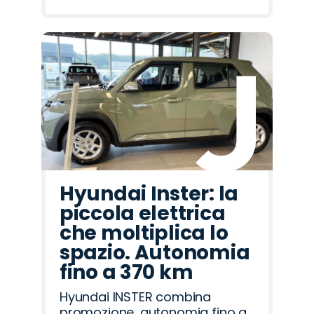
Hyundai Inster: la
piccola elettrica
che moltiplica lo
spazio. Autonomia
fino a 370 km
Hyundai INSTER combina
promozione, autonomia fino a