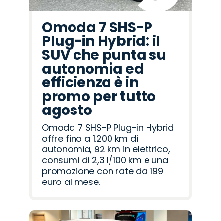
Omoda 7 SHS-P
Plug-in Hybrid: il
SUV che punta su
autonomia ed
efficienza è in
promo per tutto
agosto
Omoda 7 SHS-P Plug-in Hybrid
offre fino a 1.200 km di
autonomia, 92 km in elettrico,
consumi di 2,3 l/100 km e una
promozione con rate da 199
euro al mese.