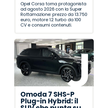
Opel Corsa torna protagonista
ad agosto 2026 con la Super
Rottamazione: prezzo da 13.750
euro, motore 1.2 turbo da 100
CV e consumi contenuti.
Omoda 7 SHS-P
Plug-in Hybrid: il
SUV che punta su