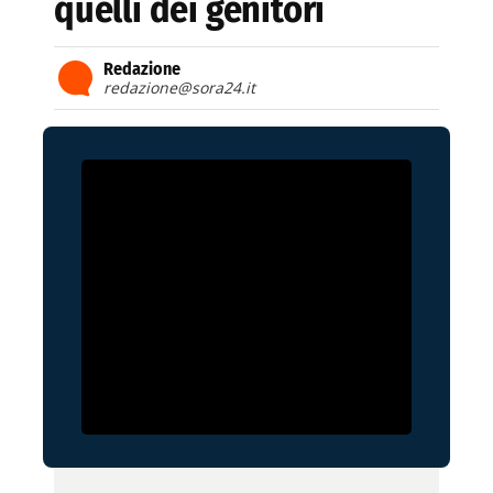
quelli dei genitori
Redazione
redazione@sora24.it