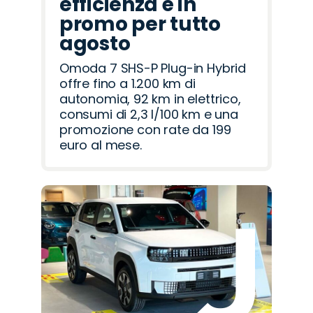
efficienza è in
promo per tutto
agosto
Omoda 7 SHS-P Plug-in Hybrid
offre fino a 1.200 km di
autonomia, 92 km in elettrico,
consumi di 2,3 l/100 km e una
promozione con rate da 199
euro al mese.