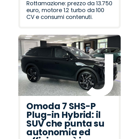
Rottamazione: prezzo da 13.750
euro, motore 1.2 turbo da 100
CV e consumi contenuti.
Omoda 7 SHS-P
Plug-in Hybrid: il
SUV che punta su
autonomia ed