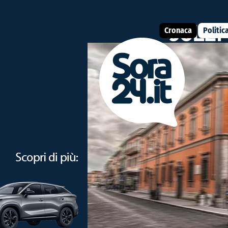
Cronaca
Politic