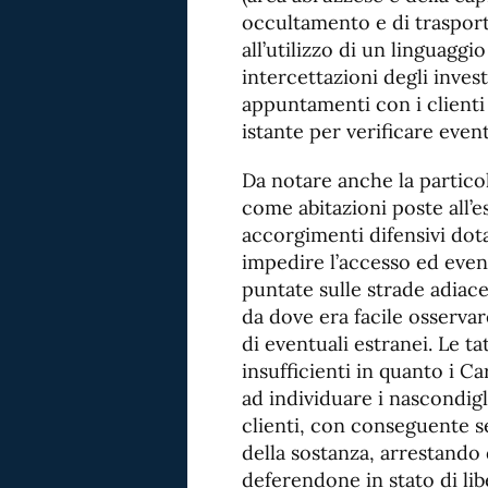
occultamento e di trasport
all’utilizzo di un linguaggi
intercettazioni degli inves
appuntamenti con i clienti 
istante per verificare even
Da notare anche la particol
come abitazioni poste all’
accorgimenti difensivi dota
impedire l’accesso ed even
puntate sulle strade adiace
da dove era facile osservar
di eventuali estranei. Le ta
insufficienti in quanto i Ca
ad individuare i nascondig
clienti, con conseguente 
della sostanza, arrestando 
deferendone in stato di lib