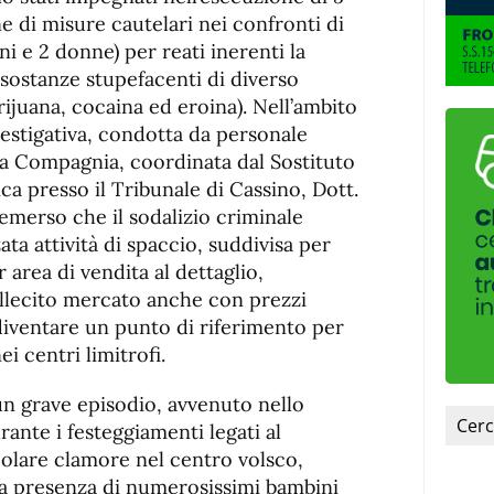
e di misure cautelari nei confronti di
ni e 2 donne) per reati inerenti la
 sostanze stupefacenti di diverso
ijuana, cocaina ed eroina). Nell’ambito
vestigativa, condotta da personale
lla Compagnia, coordinata dal Sostituto
a presso il Tribunale di Cassino, Dott.
emerso che il sodalizio criminale
ta attività di spaccio, suddivisa per
area di vendita al dettaglio,
illecito mercato anche con prezzi
 diventare un punto di riferimento per
ei centri limitrofi.
un grave episodio, avvenuto nello
ante i festeggiamenti legati al
olare clamore nel centro volsco,
la presenza di numerosissimi bambini