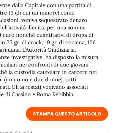
nte dalla Capitale con una partita di
tre 13 (di cui un minore) come
occasioni, veniva sequestrato denaro
ll’attività illecita, per una somma
0 euro nonché quantitativi di droga di
in 25 gr. di crack, 19 gr. di cocaina, 156
arijuana. L’Autorità Giudiziaria,
nze investigative, ha disposto la misura
iciliari nei confronti di due giovani
hé la custodia cautelare in carcere nei
ani (un uomo e due donne), tutti
ati. Gli arrestati venivano associati
le di Cassino e Roma Rebibbia.
STAMPA QUESTO ARTICOLO