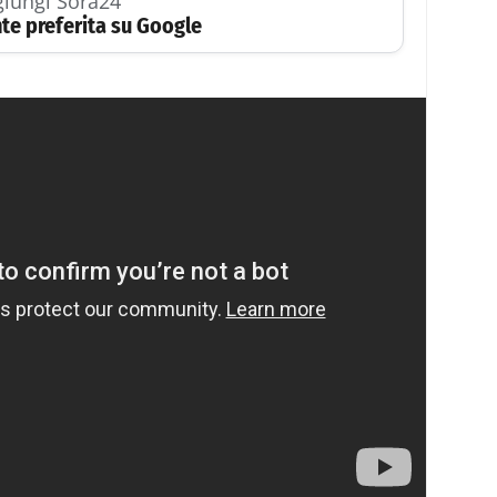
iungi Sora24
te preferita su Google