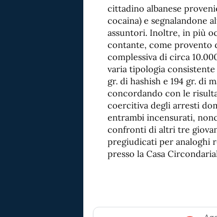
cittadino albanese provenie
cocaina) e segnalandone al
assuntori. Inoltre, in più 
contante, come provento de
complessiva di circa 10.00
varia tipologia consistente 
gr. di hashish e 194 gr. di m
concordando con le risulta
coercitiva degli arresti dom
entrambi incensurati, nonc
confronti di altri tre giov
pregiudicati per analoghi re
presso la Casa Circondaria